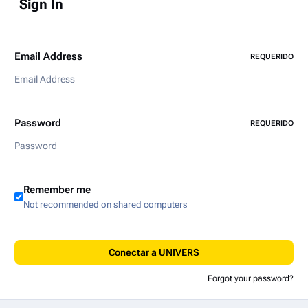
Sign In
Email Address
REQUERIDO
Password
REQUERIDO
Remember me
Not recommended on shared computers
Conectar a UNIVERS
Forgot your password?