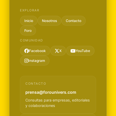
EXPLORAR
Inicio
Nosotros
Contacto
Foro
COMUNIDAD
Facebook
X
YouTube
Instagram
CONTACTO
prensa@forounivers.com
Consultas para empresas, editoriales
y colaboraciones