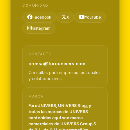
COMUNIDAD
Facebook
X
YouTube
Instagram
CONTACTO
prensa@forounivers.com
Consultas para empresas, editoriales
y colaboraciones
MARCA
ForoUNIVERS, UNIVERS Blog, y
todas las marcas de UNIVERS
contenidas aquí son marca
comerciales de UNIVERS Group S.
de R. L. de C.V. y/o compañías