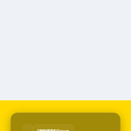
UNIVERS
Group