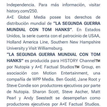
Independencia. Para más información, visitar
history.com/250.
A+E Global Media posee los derechos de
distribución mundial de
“LA SEGUNDA GUERRA
MUNDIAL CON TOM HANKS”
. En Estados
Unidos, la serie cuenta con el patrocinio de USAA,
Holland America Line, Southern New Hampshire
University y Visit Williamsburg.
“LA SEGUNDA GUERRA MUNDIAL CON TOM
HANKS”
es producida para HISTORY Channel
™
por Nutopia y A+E Factual Studios
™
Group, en
asociación con Motion Entertainment, una
compañía de WPP Media. Ben Goold, Jane Root y
Steve Condie son productores ejecutivos por parte
de Nutopia. Sharon Scott, Steve Ascher, Matt
Pearl y Andy Seestedt se desempeñan como
productores ejecutivos por A+E Factual Studios.