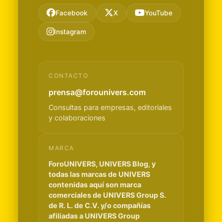
Facebook
X
YouTube
Instagram
CONTACTO
prensa@forounivers.com
Consultas para empresas, editoriales
y colaboraciones
MARCA
ForoUNIVERS, UNIVERS Blog, y
todas las marcas de UNIVERS
contenidas aquí son marca
comerciales de UNIVERS Group S.
de R. L. de C.V. y/o compañías
afiliadas a UNIVERS Group