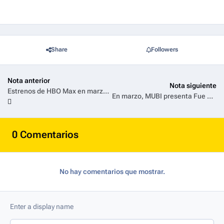
Share
Followers
Nota anterior
Nota siguiente
Estrenos de HBO Max en marzo 2026
En marzo, MUBI presenta Fue Solo un Accidente, Pompeya: Bajo las Nubes y una curaduría de clásicos imperdibles
0 Comentarios
No hay comentarios que mostrar.