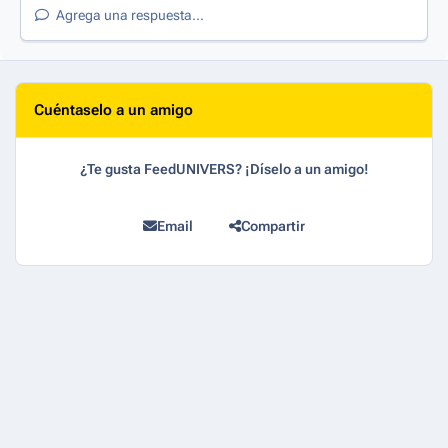
Agrega una respuesta...
Cuéntaselo a un amigo
¿Te gusta FeedUNIVERS? ¡Díselo a un amigo!
Email
Compartir