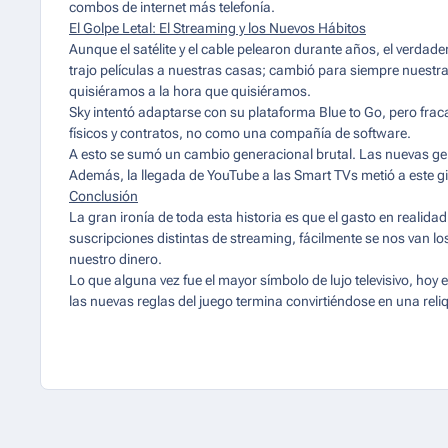
combos de internet más telefonía.
El Golpe Letal: El Streaming y los Nuevos Hábitos
Aunque el satélite y el cable pelearon durante años, el verdad
trajo películas a nuestras casas; cambió para siempre nuestras
quisiéramos a la hora que quisiéramos.
Sky intentó adaptarse con su plataforma
Blue to Go
, pero fra
físicos y contratos, no como una compañía de software.
A esto se sumó un cambio generacional brutal. Las nuevas gene
Además, la llegada de YouTube a las Smart TVs metió a este gi
Conclusión
La gran ironía de toda esta historia es que el gasto en realidad
suscripciones distintas de streaming, fácilmente se nos van 
nuestro dinero.
Lo que alguna vez fue el mayor símbolo de lujo televisivo, hoy
las nuevas reglas del juego termina convirtiéndose en una reli