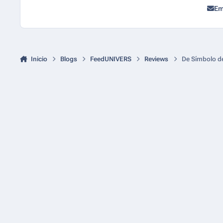
Em
Inicio
Blogs
FeedUNIVERS
Reviews
De Símbolo de