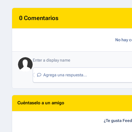
0 Comentarios
No hay c
Agrega una respuesta...
Cuéntaselo a un amigo
¿Te gusta Fee