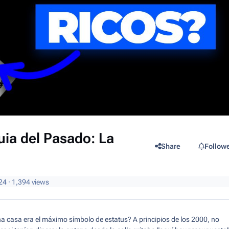
uia del Pasado: La
Share
Follow
24
· 1,394 views
na casa era el máximo símbolo de estatus? A principios de los 2000, no