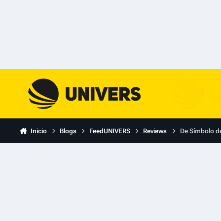
Skip to content
Inicio
Blogs
FeedUNIVERS
Reviews
De Símbolo de