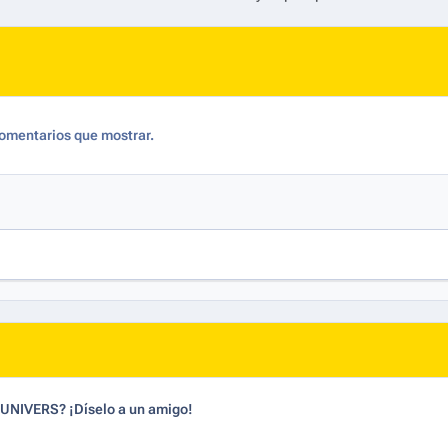
omentarios que mostrar.
dUNIVERS? ¡Díselo a un amigo!