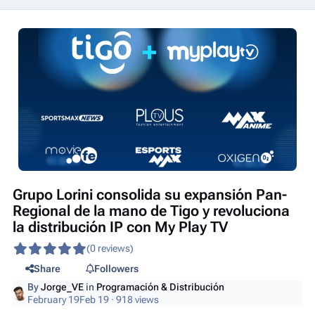
Grupo Lorini consolida su expansión Pan-
Regional de la mano de Tigo y revoluciona
la distribución IP con My Play TV
(0 reviews)
Share
Followers
By
Jorge_VE
in
Programación & Distribución
February 19
Feb 19
· 918 views