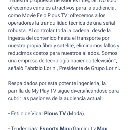
"Nuestra propuesta de valor es integral. No solo
ofrecemos canales atractivos para la audiencia,
como Movie Fe o Plous TV; ofrecemos a los
operadores la tranquilidad técnica de una señal
robusta. Al controlar toda la cadena, desde la
ingesta del contenido hasta el transporte por
nuestra propia fibra y satélite, eliminamos fallos y
reducimos costos para nuestros aliados. Somos
una empresa de tecnología haciendo televisión"
,
señaló Fabrizio Lorini, Presidente de Grupo Lorini.
Respaldados por esta potente ingeniería, la
parrilla de My Play TV sigue diversificándose para
cubrir las pasiones de la audiencia actual:
- Estilo de Vida:
Plous TV
(Moda).
- Tendencias:
Esports Max
(Gaming) y
Max