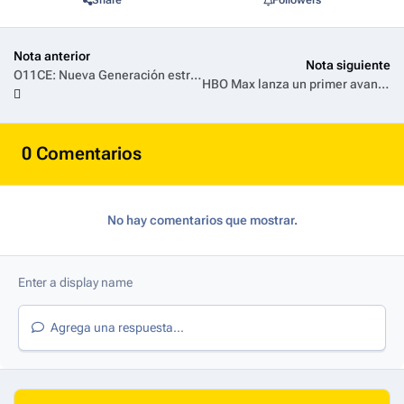
Share
Followers
Nota anterior
Nota siguiente
O11CE: Nueva Generación estrena el 18 de marzo exclusivamente en Disney+ con todos sus episodios
HBO Max lanza un primer avance y póster de la tercera temporada de ‘La Casa del Dragón’
0 Comentarios
No hay comentarios que mostrar.
Agrega una respuesta...