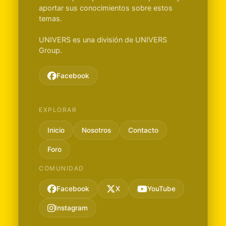
aportar sus conocimientos sobre estos
temas.
UNIVERS es una división de UNIVERS
Group.
Facebook
EXPLORAR
Inicio
Nosotros
Contacto
Foro
COMUNIDAD
Facebook
X
YouTube
Instagram