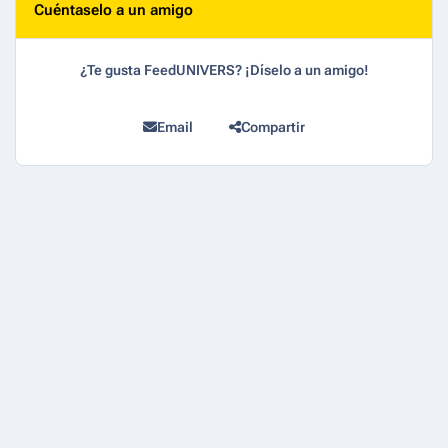
Cuéntaselo a un amigo
¿Te gusta FeedUNIVERS? ¡Díselo a un amigo!
Email
Compartir