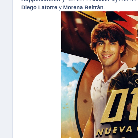
Diego Latorre
y
Morena Beltrán
.