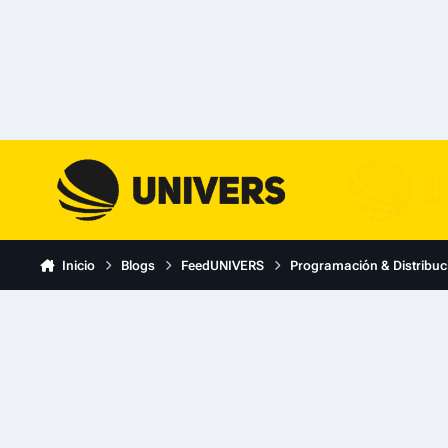
Skip to content
Inicio
Blogs
FeedUNIVERS
Programación & Distribuc