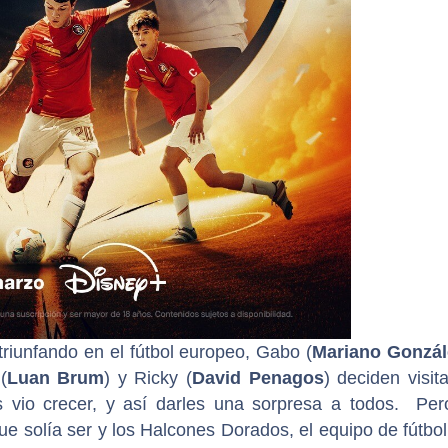
triunfando en el fútbol europeo, Gabo (
Mariano Gonzál
(
Luan Brum
) y Ricky (
David Penagos
) deciden visita
s vio crecer, y así darles una sorpresa a todos. Per
que solía ser y los Halcones Dorados, el equipo de fútbol