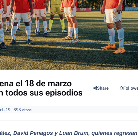
ena el 18 de marzo
Share
Follow
n todos sus episodios
eb 19
· 898 views
ález, David Penagos y Luan Brum, quienes regresan