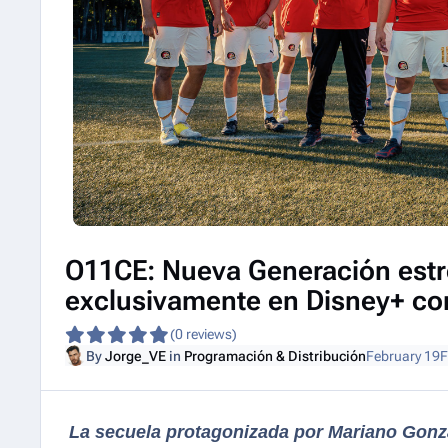
O11CE: Nueva Generación estr
exclusivamente en Disney+ co
(0 reviews)
By
Jorge_VE
in
Programación & Distribución
February 19
F
La secuela protagonizada por Mariano Gonz