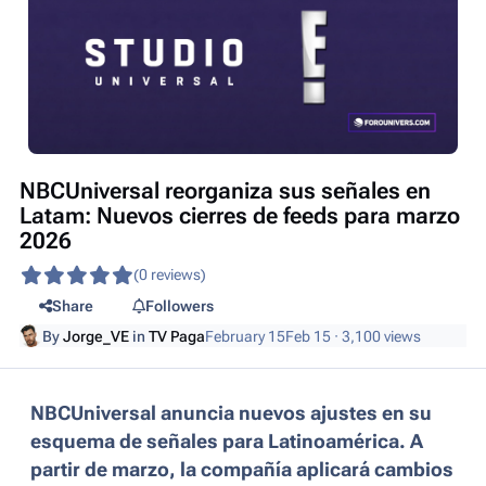
NBCUniversal reorganiza sus señales en
Latam: Nuevos cierres de feeds para marzo
2026
(0 reviews)
Share
Followers
By
Jorge_VE
in
TV Paga
February 15
Feb 15
· 3,100 views
NBCUniversal anuncia nuevos ajustes en su
esquema de señales para Latinoamérica. A
partir de marzo, la compañía aplicará cambios