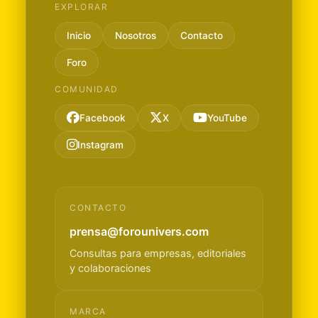
EXPLORAR
Inicio
Nosotros
Contacto
Foro
COMUNIDAD
Facebook
X
YouTube
Instagram
CONTACTO
prensa@forounivers.com
Consultas para empresas, editoriales
y colaboraciones
MARCA