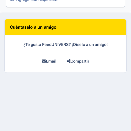
Cuéntaselo a un amigo
¿Te gusta FeedUNIVERS? ¡Díselo a un amigo!
Email
Compartir