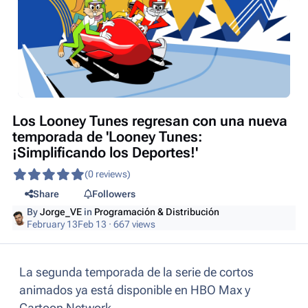
Los Looney Tunes regresan con una nueva
temporada de 'Looney Tunes:
¡Simplificando los Deportes!'
(0 reviews)
Share
Followers
By
Jorge_VE
in
Programación & Distribución
February 13
Feb 13
· 667 views
La segunda temporada de la serie de cortos
animados ya está disponible en HBO Max y
Cartoon Network