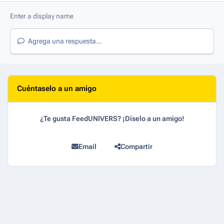
Agrega una respuesta...
Cuéntaselo a un amigo
¿Te gusta FeedUNIVERS? ¡Díselo a un amigo!
Email
Compartir