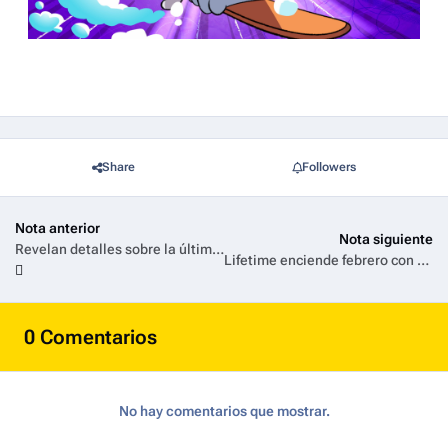
Share
Followers
Nota anterior
Nota siguiente
Revelan detalles sobre la última entrega de la serie original de HBO ‘Como agua para chocolate’ en conferencia de prensa global
Lifetime enciende febrero con el estreno de dos especiales imperdibles de drama y romance
0 Comentarios
No hay comentarios que mostrar.