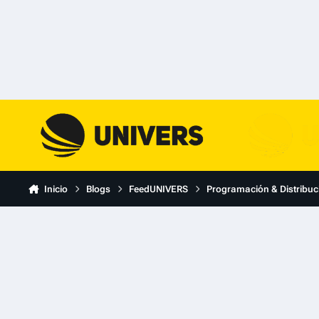
Skip to content
Inicio
Blogs
FeedUNIVERS
Programación & Distribuc