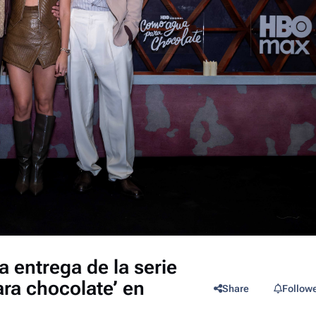
a entrega de la serie
ra chocolate’ en
Share
Follow