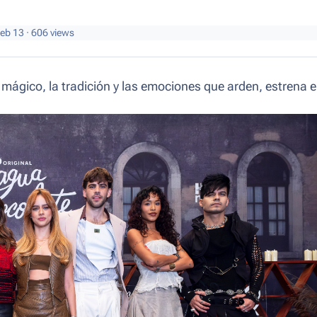
eb 13
· 606 views
o mágico, la tradición y las emociones que arden, estrena 