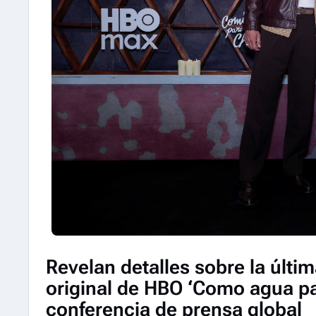
Revelan detalles sobre la últim
original de HBO ‘Como agua pa
conferencia de prensa global