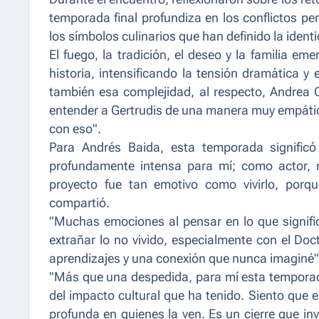
temporada final profundiza en los conflictos pe
los símbolos culinarios que han definido la identi
El fuego, la tradición, el deseo y la familia e
historia, intensificando la tensión dramática y
también esa complejidad, al respecto, Andrea 
entender a Gertrudis de una manera muy empátic
con eso".
Para Andrés Baida, esta temporada significó 
profundamente intensa para mí; como actor, 
proyecto fue tan emotivo como vivirlo, por
compartió.
"Muchas emociones al pensar en lo que signifi
extrañar lo no vivido, especialmente con el Do
aprendizajes y una conexión que nunca imaginé"
"Más que una despedida, para mí esta temporada 
del impacto cultural que ha tenido. Siento que e
profunda en quienes la ven. Es un cierre que invi