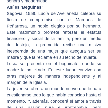
sonora y modernidad.
Así es ‘Beguinas’
Segovia, 1559. Lucía de Avellaneda celebra su
fiesta de compromiso con el Marqués de
Peñarrosa, un noble elegido por su hermano.
Este matrimonio promete reforzar el estatus
financiero y social de la familia, pero en medio
del festejo, la prometida recibe una misiva
inesperada de una mujer que asegura ser su
madre y que la reclama en su lecho de muerte.
Lucía se presenta en el beguinato, donde su
madre la ha citado. En este lugar convive con
otras mujeres de manera independiente y al
margen de la Iglesia.
La joven se abre a un mundo nuevo que le hará
cuestionarse todo lo que había conocido hasta el
momento. Y, además, conocerá el amor a través
de una pasión pura e irrefrenable, pero