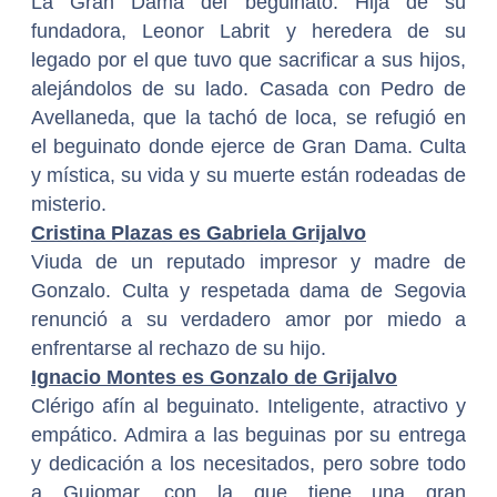
La Gran Dama del beguinato. Hija de su
fundadora, Leonor Labrit y heredera de su
legado por el que tuvo que sacrificar a sus hijos,
alejándolos de su lado. Casada con Pedro de
Avellaneda, que la tachó de loca, se refugió en
el beguinato donde ejerce de Gran Dama. Culta
y mística, su vida y su muerte están rodeadas de
misterio.
Cristina Plazas es Gabriela Grijalvo
Viuda de un reputado impresor y madre de
Gonzalo. Culta y respetada dama de Segovia
renunció a su verdadero amor por miedo a
enfrentarse al rechazo de su hijo.
Ignacio Montes es Gonzalo de Grijalvo
Clérigo afín al beguinato. Inteligente, atractivo y
empático. Admira a las beguinas por su entrega
y dedicación a los necesitados, pero sobre todo
a Guiomar, con la que tiene una gran