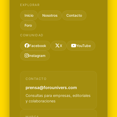
EXPLORAR
Inicio
Nosotros
Contacto
Foro
COMUNIDAD
Facebook
X
YouTube
Instagram
CONTACTO
prensa@forounivers.com
Consultas para empresas, editoriales
y colaboraciones
MARCA