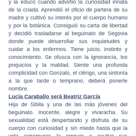
y la educó cuando advirtió la curiosidad innata
de la criada. Aprendió el oficio de partera de su
madre y cultivó su interés por el cuerpo humano
y por la botánica. Consiguió su carta de libertad
y decidió trasladarse al beguinato de Segovia
donde puede desarrollar sus inquietudes y
cuidar a los enfermos. Tiene juicio, instinto y
conocimiento. Se ofusca con la ignorancia, los
prejuicios y la maldad. Siente una profunda
complicidad con Gonzalo, el clérigo, una sintonía
a la que tarde o temprano, deberá ponerle
nombre.
Lucía Caraballo será Beatriz García
Hija de Sibila y una de las más jóvenes del
beguinato. Inocente, alegre y vivaracha. Su
sexualidad está despertando y disfruta de su
cuerpo con curiosidad y sin miedo hasta que la
vida extramuros le empuje a ocultar sus