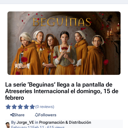
La serie ‘Beguinas’ llega a la pantalla de
Atreseries Internacional el domingo, 15 de
febrero
(0 reviews)
Share
Followers
By
Jorge_VE
in
Programación & Distribución
February 11
Feb 11
· 615 views