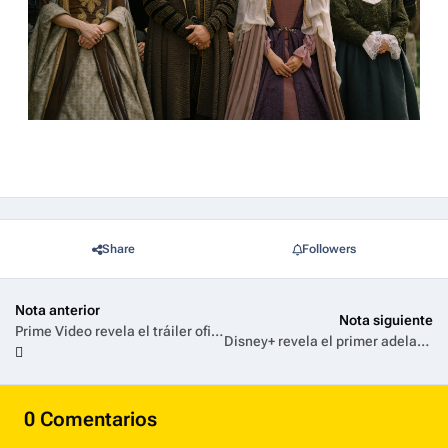
Share
Followers
Nota anterior
Nota siguiente
Prime Video revela el tráiler oficial de Zeta, el nuevo thriller de acción protagonizado por Mario Casas
Disney+ revela el primer adelanto de Dear Killer Nannies: Criado por Sicarios
0 Comentarios