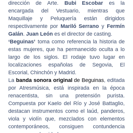
dirección de Arte.
Bubi Escobar
es la
encargada del Vestuario, mientras que
Maquillaje y Peluquería están dirigidos
respectivamente por
Mariló Serrano
y
Fermín
Galán
.
Juan León
es el director de casting.
‘Beguinas’
toma como referencia la historia de
estas mujeres, que ha permanecido oculta a lo
largo de los siglos. El rodaje tuvo lugar en
localizaciones españolas de Segovia, El
Escorial, Chinchón y Madrid.
La
banda sonora original
de Beguinas
, editada
por Atresmúsica, está inspirada en la época
renacentista, sin una pretensión purista.
Compuesta por Kaelo del Río y José Battaglio,
destacan instrumentos como el laúd, panderos,
viola y violín que, mezclados con elementos
contemporáneos, consiguen contundencia