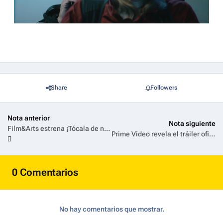
Share
Followers
Nota anterior
Nota siguiente
Film&Arts estrena ¡Tócala de nuevo!: En busca de los loops, un viaje hipnótico por la repetición en la historia de la música
Prime Video revela el tráiler oficial de Zeta, el nuevo thriller de acción protagonizado por Mario Casas
0 Comentarios
No hay comentarios que mostrar.