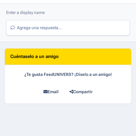
Agrega una respuesta...
Cuéntaselo a un amigo
¿Te gusta FeedUNIVERS? ¡Díselo a un amigo!
Email
Compartir