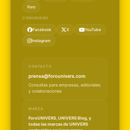
Foro
COMUNIDAD
Facebook
X
YouTube
Instagram
CONTACTO
prensa@forounivers.com
Consultas para empresas, editoriales
y colaboraciones
MARCA
ForoUNIVERS, UNIVERS Blog, y
todas las marcas de UNIVERS