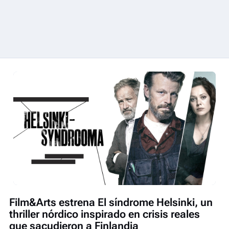
Film&Arts estrena El síndrome Helsinki, un
thriller nórdico inspirado en crisis reales
que sacudieron a Finlandia