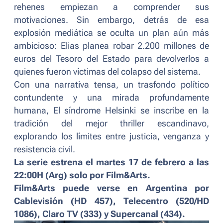
rehenes empiezan a comprender sus
motivaciones. Sin embargo, detrás de esa
explosión mediática se oculta un plan aún más
ambicioso: Elias planea robar 2.200 millones de
euros del Tesoro del Estado para devolverlos a
quienes fueron víctimas del colapso del sistema.
Con una narrativa tensa, un trasfondo político
contundente y una mirada profundamente
humana,
El síndrome Helsinki
se inscribe en la
tradición del mejor thriller escandinavo,
explorando los límites entre justicia, venganza y
resistencia civil.
La serie estrena el martes 17 de febrero a las
22:00H (Arg) solo por Film&Arts.
Film&Arts puede verse en Argentina por
Cablevisión (HD 457), Telecentro (520/HD
1086), Claro TV (333) y Supercanal (434).