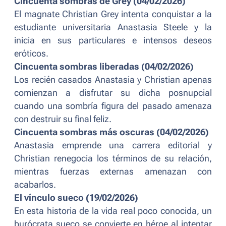
Cincuenta sombras de Grey (04/02/2026)
El magnate Christian Grey intenta conquistar a la
estudiante universitaria Anastasia Steele y la
inicia en sus particulares e intensos deseos
eróticos.
Cincuenta sombras liberadas (04/02/2026)
Los recién casados Anastasia y Christian apenas
comienzan a disfrutar su dicha posnupcial
cuando una sombría figura del pasado amenaza
con destruir su final feliz.
Cincuenta sombras más oscuras (04/02/2026)
Anastasia emprende una carrera editorial y
Christian renegocia los términos de su relación,
mientras fuerzas externas amenazan con
acabarlos.
El vínculo sueco (19/02/2026)
En esta historia de la vida real poco conocida, un
burócrata sueco se convierte en héroe al intentar