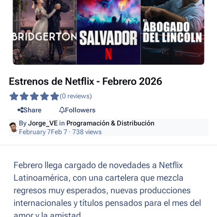
Estrenos de Netflix - Febrero 2026
(0 reviews)
Share
Followers
By
Jorge_VE
in
Programación & Distribución
February 7
Feb 7
· 738 views
Febrero llega cargado de novedades a Netflix
Latinoamérica, con una cartelera que mezcla
regresos muy esperados, nuevas producciones
internacionales y títulos pensados para el mes del
amor y la amistad.