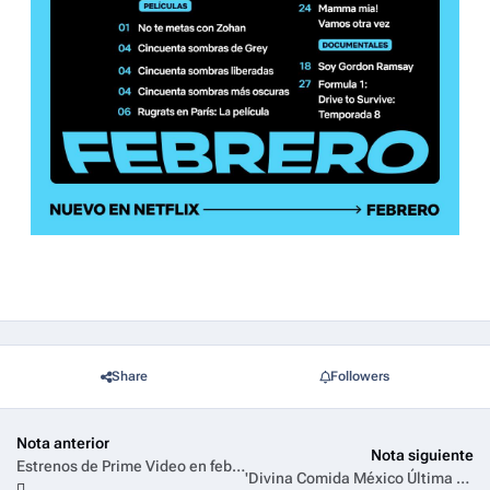
Share
Followers
Nota anterior
Nota siguiente
Estrenos de Prime Video en febrero 2026
'Divina Comida México Última Mesa': Cuatro personalidades, una sola mesa y todo por ganar