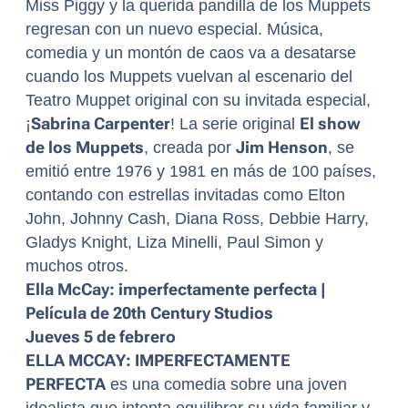
Miss Piggy y la querida pandilla de los Muppets
regresan con un nuevo especial. Música,
comedia y un montón de caos va a desatarse
cuando los Muppets vuelvan al escenario del
Teatro Muppet original con su invitada especial,
¡
Sabrina Carpenter
! La serie original
El show
de los Muppets
, creada por
Jim Henson
, se
emitió entre 1976 y 1981 en más de 100 países,
contando con estrellas invitadas como Elton
John, Johnny Cash, Diana Ross, Debbie Harry,
Gladys Knight, Liza Minelli, Paul Simon y
muchos otros.
Ella McCay: imperfectamente perfecta |
Película de 20th Century Studios
Jueves 5 de febrero
ELLA MCCAY: IMPERFECTAMENTE
PERFECTA
es una comedia sobre una joven