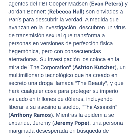
agentes del FBI Cooper Madsen (
Evan Peters
) y
Jordan Bennett (
Rebecca Hall
) son enviados a
París para descubrir la verdad. A medida que
avanzan en la investigación, descubren un virus
de transmisión sexual que transforma a
personas en versiones de perfección física
hegemónica, pero con consecuencias
aterradoras. Su investigación los coloca en la
mira de "
The Corporation
" (
Ashton Kutcher
), un
multimillonario tecnológico que ha creado en
secreto una droga llamada "The Beauty", y que
hará cualquier cosa para proteger su imperio
valuado en trillones de dólares, incluyendo
liberar a su asesino a sueldo, "
The Assassin
"
(
Anthony Ramos
). Mientras la epidemia se
expande, Jeremy (
Jeremy Pope
), una persona
marginada desesperada en búsqueda de