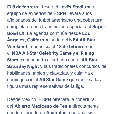
El
8 de febrero
, desde el
Levi's Stadium
, el
equipo de expertos de ESPN llevará a los
aficionados del futbol americano una cobertura
completa en una transmisión especial del
Super
Bowl LX
. La agenda continúa desde
Los
Ángeles, California
, sede del
NBA All-Star
Weekend
, que inicia el
13 de febrero
con
el
NBA All-Star Celebrity Game y el Rising
Stars
, continuando el sábado con el
All-Star
Saturday Night
y sus tradicionales concursos de
habilidades, triples y clavadas, y culmina el
domingo con el
All Star Game
que reúne a las
figuras más representativas de la liga.
Desde México, ESPN ofrecerá la cobertura
del
Abierto Mexicano de Tenis
directamente
desde el puerto de
Acapulco
, con análisis