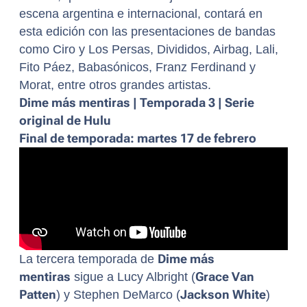
escena argentina e internacional, contará en
esta edición con las presentaciones de bandas
como Ciro y Los Persas, Divididos, Airbag, Lali,
Fito Páez, Babasónicos, Franz Ferdinand y
Morat, entre otros grandes artistas.
Dime más mentiras | Temporada 3 | Serie
original de Hulu
Final de temporada: martes 17 de febrero
La tercera temporada de
Dime más
mentiras
sigue a Lucy Albright (
Grace Van
Patten
) y Stephen DeMarco (
Jackson White
)