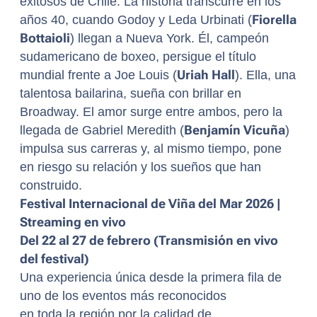
exitosos de Chile. La historia transcurre en los
años 40, cuando Godoy y Leda Urbinati (
Fiorella
Bottaioli
) llegan a Nueva York. Él, campeón
sudamericano de boxeo, persigue el título
mundial frente a Joe Louis (
Uriah Hall
). Ella, una
talentosa bailarina, sueña con brillar en
Broadway. El amor surge entre ambos, pero la
llegada de Gabriel Meredith (
Benjamín Vicuña
)
impulsa sus carreras y, al mismo tiempo, pone
en riesgo su relación y los sueños que han
construido.
Festival Internacional de Viña del Mar 2026 |
Streaming en vivo
Del 22 al 27 de febrero (Transmisión en vivo
del festival)
Una experiencia única desde la primera fila de
uno de los eventos más reconocidos
en toda la región por la calidad de