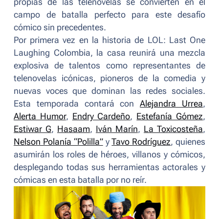
propias de las telenovelas se convierten en el
campo de batalla perfecto para este desafío
cómico sin precedentes.
Por primera vez en la historia de
LOL: Last One
Laughing Colombia
, la casa reunirá una mezcla
explosiva de talentos como representantes de
telenovelas icónicas, pioneros de la comedia y
nuevas voces que dominan las redes sociales.
Esta temporada contará con
Alejandra Urrea
,
Alerta Humor
,
Endry Cardeño
,
Estefanía Gómez
,
Estiwar G
,
Hasaam
,
Iván Marín
,
La Toxicosteña
,
Nelson Polanía “Polilla”
y
Tavo Rodríguez
, quienes
asumirán los roles de héroes, villanos y cómicos,
desplegando todas sus herramientas actorales y
cómicas en esta batalla por no reír.