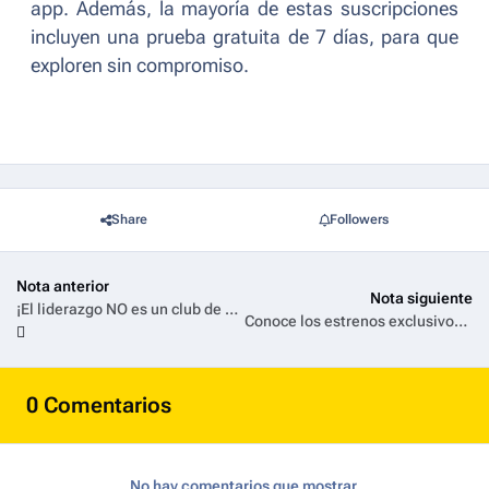
app. Además, la mayoría de estas suscripciones
incluyen una prueba gratuita de 7 días, para que
exploren sin compromiso.
Share
Followers
Nota anterior
Nota siguiente
¡El liderazgo NO es un club de chicos! Prime Video lanza el tráiler de The CEO Club
Conoce los estrenos exclusivos que llegarán a Universal+ en febrero 2026
0 Comentarios
No hay comentarios que mostrar.