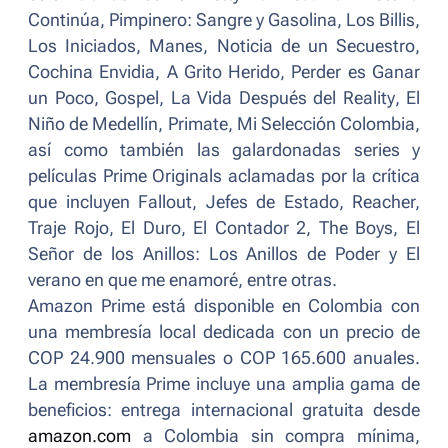
Continúa, Pimpinero: Sangre y Gasolina, Los Billis
,
Los Iniciados
,
Manes
,
Noticia de un Secuestro
,
Cochina Envidia
,
A Grito Herido
,
Perder es Ganar
un Poco
,
Gospel
,
La Vida Después del Reality
,
El
Niño de Medellín
,
Primate
,
Mi Selección Colombia
,
así como también las galardonadas series y
películas Prime Originals aclamadas por la crítica
que incluyen
Fallout, Jefes de Estado, Reacher,
Traje Rojo, El Duro, El Contador 2, The Boys, El
Señor de los Anillos: Los Anillos de Poder
y
El
verano en que me enamoré,
entre otras.
Amazon Prime está disponible en Colombia con
una membresía local dedicada con un precio de
COP 24.900 mensuales o COP 165.600 anuales.
La membresía Prime incluye una amplia gama de
beneficios: entrega internacional gratuita desde
amazon.com
a Colombia sin compra mínima,