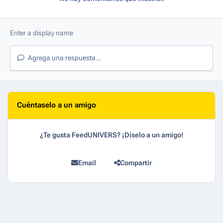
Agrega una respuesta...
Cuéntaselo a un amigo
¿Te gusta FeedUNIVERS? ¡Díselo a un amigo!
Email
Compartir