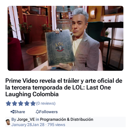
Prime Video revela el tráiler y arte oficial de
la tercera temporada de LOL: Last One
Laughing Colombia
(0 reviews)
Share
Followers
By
Jorge_VE
in
Programación & Distribución
January 28
Jan 28
· 795 views