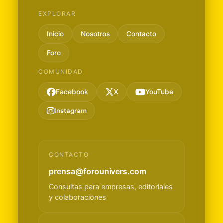
EXPLORAR
Inicio
Nosotros
Contacto
Foro
COMUNIDAD
Facebook
X
YouTube
Instagram
CONTACTO
prensa@forounivers.com
Consultas para empresas, editoriales
y colaboraciones