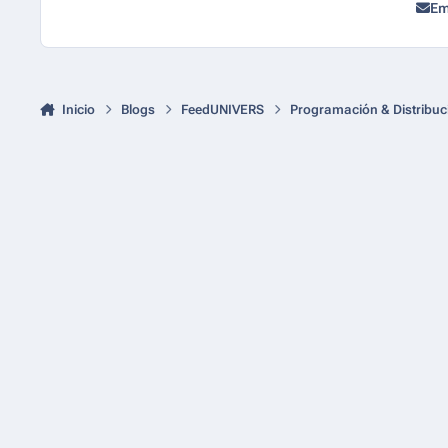
Em
Inicio
Blogs
FeedUNIVERS
Programación & Distribuc