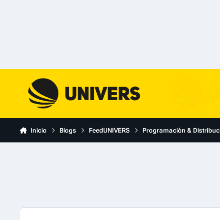
Skip to content
Inicio
Blogs
FeedUNIVERS
Programación & Distribuc