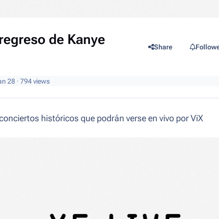
l regreso de Kanye
Share
Follow
an 28
· 794 views
conciertos históricos que podrán verse en vivo por ViX