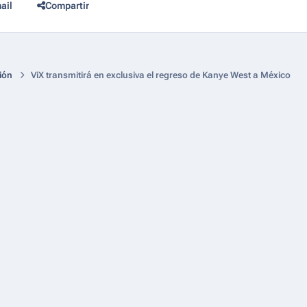
ail
Compartir
ión
ViX transmitirá en exclusiva el regreso de Kanye West a México