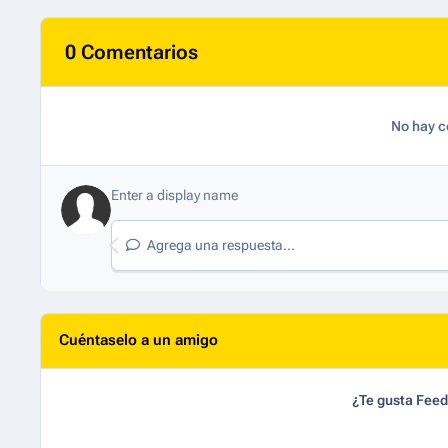
0 Comentarios
No hay c
Agrega una respuesta...
Cuéntaselo a un amigo
¿Te gusta Fee