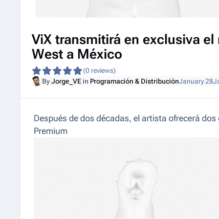
ViX transmitirá en exclusiva e
West a México
(0 reviews)
By
Jorge_VE
in
Programación & Distribución
January 28
J
Después de dos décadas, el artista ofrecerá dos 
Premium