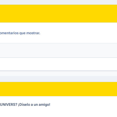
omentarios que mostrar.
dUNIVERS? ¡Díselo a un amigo!