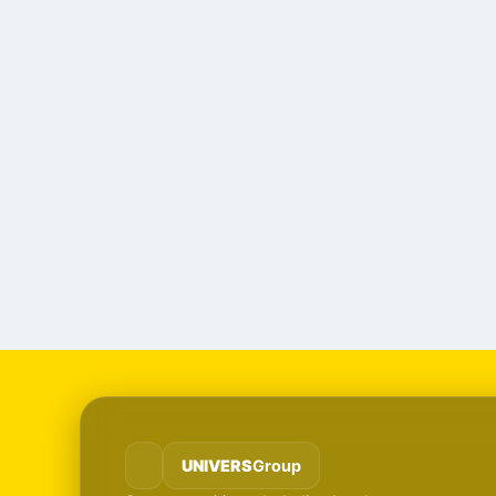
UNIVERS
Group