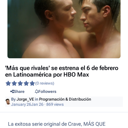
'Más que rivales' se estrena el 6 de febrero
en Latinoamérica por HBO Max
(0 reviews)
Share
Followers
By
Jorge_VE
in
Programación & Distribución
January 26
Jan 26
· 869 views
La exitosa serie original de Crave, MÁS QUE