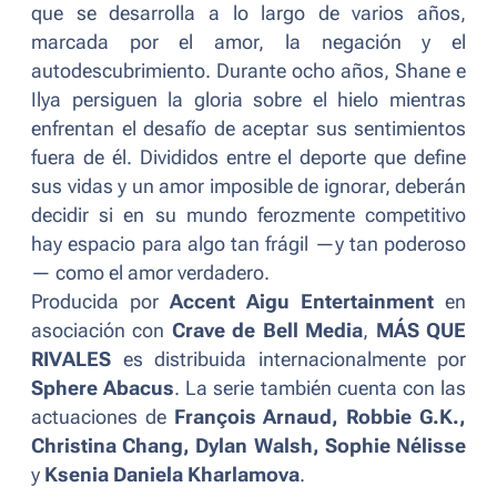
que se desarrolla a lo largo de varios años,
marcada por el amor, la negación y el
autodescubrimiento. Durante ocho años, Shane e
Ilya persiguen la gloria sobre el hielo mientras
enfrentan el desafío de aceptar sus sentimientos
fuera de él. Divididos entre el deporte que define
sus vidas y un amor imposible de ignorar, deberán
decidir si en su mundo ferozmente competitivo
hay espacio para algo tan frágil —y tan poderoso
— como el amor verdadero.
Producida por
Accent Aigu Entertainment
en
asociación con
Crave de Bell Media
,
MÁS QUE
RIVALES
es distribuida internacionalmente por
Sphere Abacus
. La serie también cuenta con las
actuaciones de
François Arnaud, Robbie G.K.,
Christina Chang, Dylan Walsh, Sophie Nélisse
y
Ksenia Daniela Kharlamova
.