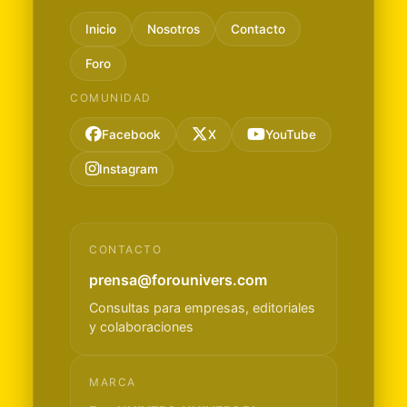
Inicio
Nosotros
Contacto
Foro
COMUNIDAD
Facebook
X
YouTube
Instagram
CONTACTO
prensa@forounivers.com
Consultas para empresas, editoriales
y colaboraciones
MARCA