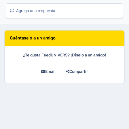
Agrega una respuesta...
Cuéntaselo a un amigo
¿Te gusta FeedUNIVERS? ¡Díselo a un amigo!
Email
Compartir