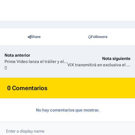
Share
Followers
Nota anterior
Nota siguiente
Prime Video lanza el tráiler y el póster oficial de su película original italiana en inglés Love Me Love Me
ViX transmitirá en exclusiva el regreso de Kanye West a México
0 Comentarios
No hay comentarios que mostrar.