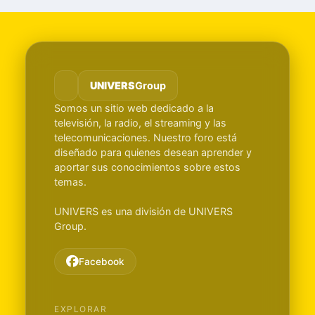
UNIVERS
Group
Somos un sitio web dedicado a la
televisión, la radio, el streaming y las
telecomunicaciones. Nuestro foro está
diseñado para quienes desean aprender y
aportar sus conocimientos sobre estos
temas.
UNIVERS es una división de UNIVERS
Group.
Facebook
EXPLORAR