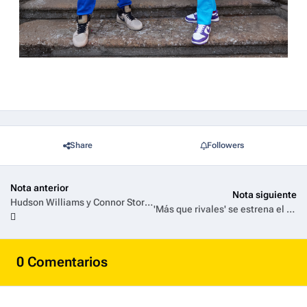
Share
Followers
Nota anterior
Nota siguiente
Hudson Williams y Connor Storrie, protagonistas de ‘Más que rivales’, son anunciados como portadores de la antorcha olímpica
'Más que rivales' se estrena el 6 de febrero en Latinoamérica por HBO Max
0 Comentarios