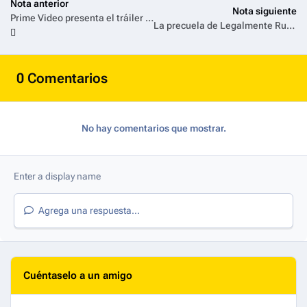
Nota anterior
Nota siguiente
Prime Video presenta el tráiler y arte oficial de la serie 56 Días, protagonizada por Dove Cameron, Avan Jogia y Karla Souza
La precuela de Legalmente Rubia, Elle, se estrenará el 1 de julio en Prime Video
0 Comentarios
No hay comentarios que mostrar.
Agrega una respuesta...
Cuéntaselo a un amigo