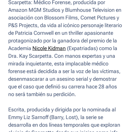
Scarpetta: Médico Forense
, producida por
Amazon MGM Studios y Blumhouse Television en
asociación con Blossom Films, Comet Pictures y
P&S Projects, da vida al icónico personaje literario
de Patricia Cornwell en un thriller apasionante
protagonizado por la ganadora del premio de la
Academia
Nicole Kidman
(
Expatriadas
) como la
Dra. Kay Scarpetta. Con manos expertas y una
mirada inquietante, esta implacable médico
forense está decidida a ser la voz de las víctimas,
desenmascarar a un asesino serial y demostrar
que el caso que definió su carrera hace 28 años
no será también su perdición.
Escrita, producida y dirigida por la nominada al
Emmy Liz Sarnoff (
Barry, Lost
), la serie se
desarrolla en dos líneas temporales que exploran