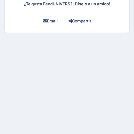
¿Te gusta FeedUNIVERS? ¡Díselo a un amigo!
Email
Compartir