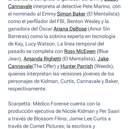
Cannavale
interpreta al detective Pete Marino, con
el nominado al Emmy
Simon Baker
(
El Mentalista
)
como el perfilador del FBI, Benton Wesley y la
ganadora del Óscar
Ariana DeBose
(
Amor Sin
Barreras
) como la sobrina experta en tecnología
de Kay, Lucy Watson. La línea temporal del
pasado se completa con
Rosy McEwen
(
Blue
Jean
),
Amanda Righetti
(
El Mentalista
),
Jake
Cannavale
(
The Offer
) y
Hunter Parrish
(
Weeds
),
quienes interpretan las versiones jóvenes de los
personajes de Kidman, Curtis, Cannavale y Baker,
respectivamente.
Scarpetta: Médico Forense
cuenta con la
producción ejecutiva de Nicole Kidman y Per Saari
a través de Blossom Films; Jamie Lee Curtis a
través de Comet Pictures; la escritora y