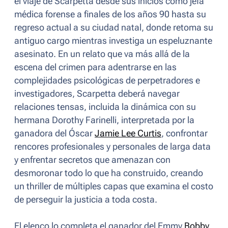
el viaje de Scarpetta desde sus inicios como jefa
médica forense a finales de los años 90 hasta su
regreso actual a su ciudad natal, donde retoma su
antiguo cargo mientras investiga un espeluznante
asesinato. En un relato que va más allá de la
escena del crimen para adentrarse en las
complejidades psicológicas de perpetradores e
investigadores, Scarpetta deberá navegar
relaciones tensas, incluida la dinámica con su
hermana Dorothy Farinelli, interpretada por la
ganadora del Óscar
Jamie Lee Curtis
, confrontar
rencores profesionales y personales de larga data
y enfrentar secretos que amenazan con
desmoronar todo lo que ha construido, creando
un thriller de múltiples capas que examina el costo
de perseguir la justicia a toda costa.
El elenco lo completa el ganador del Emmy
Bobby