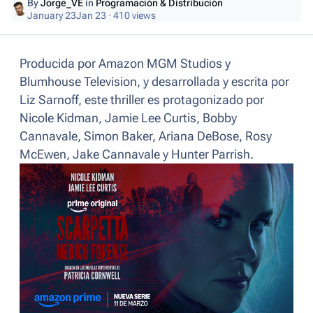
By
Jorge_VE
in
Programación & Distribución
January 23
Jan 23
· 410 views
Producida por Amazon MGM Studios y
Blumhouse Television, y desarrollada y escrita por
Liz Sarnoff, este thriller es protagonizado por
Nicole Kidman, Jamie Lee Curtis, Bobby
Cannavale, Simon Baker, Ariana DeBose, Rosy
McEwen, Jake Cannavale y Hunter Parrish.