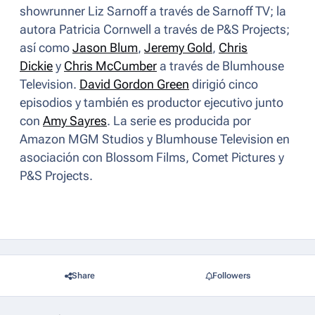
showrunner Liz Sarnoff a través de Sarnoff TV; la
autora Patricia Cornwell a través de P&S Projects;
así como
Jason Blum
,
Jeremy Gold
,
Chris
Dickie
y
Chris McCumber
a través de Blumhouse
Television.
David Gordon Green
dirigió cinco
episodios y también es productor ejecutivo junto
con
Amy Sayres
. La serie es producida por
Amazon MGM Studios y Blumhouse Television en
asociación con Blossom Films, Comet Pictures y
P&S Projects.
Share
Followers