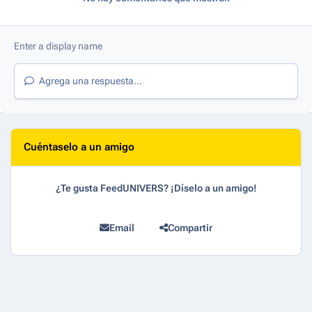
Agrega una respuesta...
Cuéntaselo a un amigo
¿Te gusta FeedUNIVERS? ¡Díselo a un amigo!
Email
Compartir