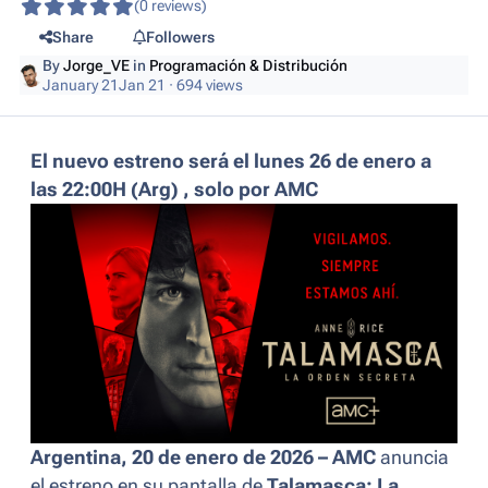
(0 reviews)
Share
Followers
By
Jorge_VE
in
Programación & Distribución
January 21
Jan 21
· 694 views
El nuevo estreno será el lunes 26 de enero a
las 22:00H (Arg) , solo por AMC
Argentina, 20 de enero de 2026 – AMC
anuncia
el estreno en su pantalla de
Talamasca: La