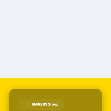
UNIVERS
Group