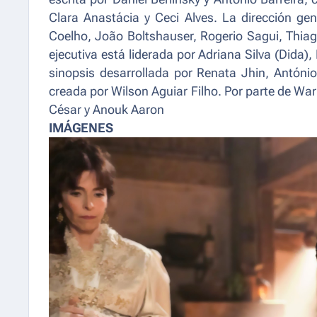
Clara Anastácia y Ceci Alves. La dirección ge
Coelho, João Boltshauser, Rogerio Sagui, Thiago
ejecutiva está liderada por Adriana Silva (Dida
sinopsis desarrollada por Renata Jhin, António 
creada por Wilson Aguiar Filho. Por parte de War
César y Anouk Aaron
IMÁGENES