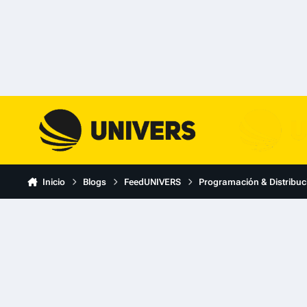
Skip to content
Inicio
Blogs
FeedUNIVERS
Programación & Distribuc