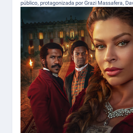
público, protagonizada por Grazi Massafera, Dav