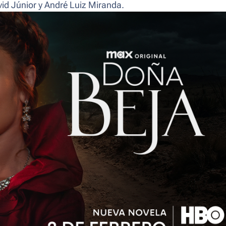
id Júnior y André Luiz Miranda.