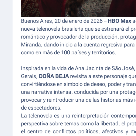
Buenos Aires, 20 de enero de 2026 –
HBO Max
ac
nueva telenovela brasileña que se estrenará el pr
romántico y provocador de la producción, protag
Miranda, dando inicio a la cuenta regresiva para 
como en más de 100 países y territorios.
Inspirada en la vida de Ana Jacinta de São José,
Gerais,
DOÑA BEJA
revisita a este personaje qu
convirtiéndose en símbolo de deseo, poder y trans
una narrativa intensa, conducida por una prota
provocar y reintroducir una de las historias más
de espectadores.
La telenovela es una reinterpretación contempo
perspectiva sobre temas como la libertad, el pr
el centro de conflictos políticos, afectivos y