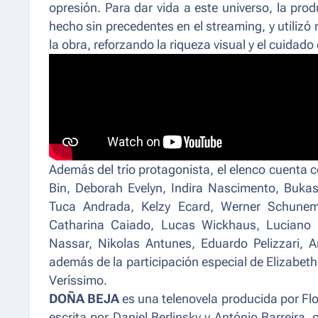
opresión. Para dar vida a este universo, la pr
hecho sin precedentes en el streaming, y utiliz
la obra, reforzando la riqueza visual y el cuidado
Además del trío protagonista, el elenco cuenta
Bin, Deborah Evelyn, Indira Nascimento, Bukas
Tuca Andrada, Kelzy Ecard, Werner Schunema
Catharina Caiado, Lucas Wickhaus, Luciano Qu
Nassar, Nikolas Antunes, Eduardo Pelizzari, 
además de la participación especial de Elizabeth 
Veríssimo.
DOÑA BEJA
es una telenovela producida por Flo
escrita por Daniel Berlinsky y António Barreira,