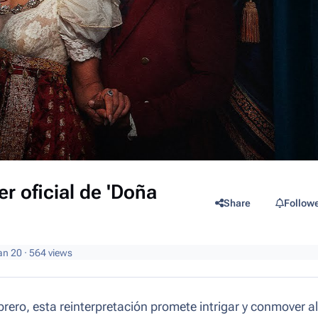
er oficial de 'Doña
Share
Follow
an 20
· 564 views
ero, esta reinterpretación promete intrigar y conmover al