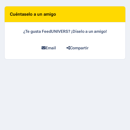
Cuéntaselo a un amigo
¿Te gusta FeedUNIVERS? ¡Díselo a un amigo!
Email
Compartir