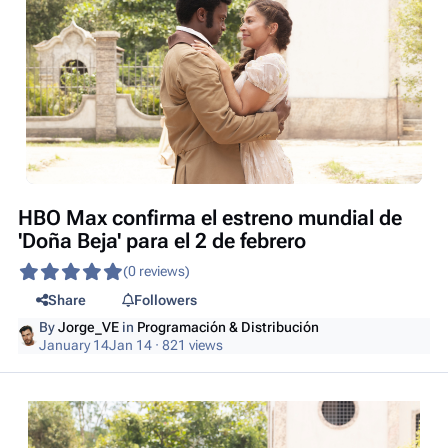
HBO Max confirma el estreno mundial de
'Doña Beja' para el 2 de febrero
(0 reviews)
Share
Followers
By
Jorge_VE
in
Programación & Distribución
January 14
Jan 14
· 821 views