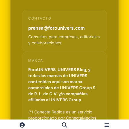
CONTACTO
prensa@forounivers.com
Consultas para empresas, editoriales
y colaboraciones
MARCA
ForoUNIVERS, UNIVERS Blog, y
todas las marcas de UNIVERS
contenidas aquí son marca
comerciales de UNIVERS Group S.
de R. L. de C.V. y/o compañías
afiliadas a UNIVERS Group
(*) Conecta Radios es un servicio
proporcionado por ConectaMedios
S.A. y es independiente de UNIVERS