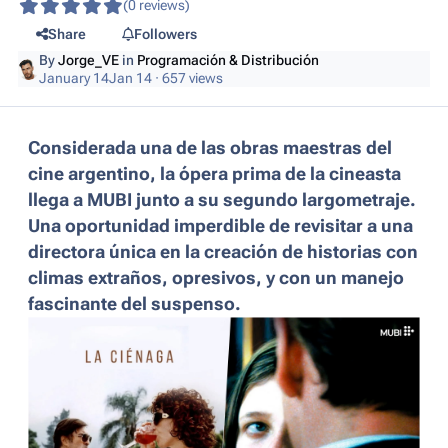
(0 reviews)
Share
Followers
By
Jorge_VE
in
Programación & Distribución
January 14
Jan 14
· 657 views
Considerada una de las obras maestras del
cine argentino, la ópera prima de la cineasta
llega a MUBI junto a su segundo largometraje.
Una oportunidad imperdible de revisitar a una
directora única en la creación de historias con
climas extraños, opresivos, y con un manejo
fascinante del suspenso.