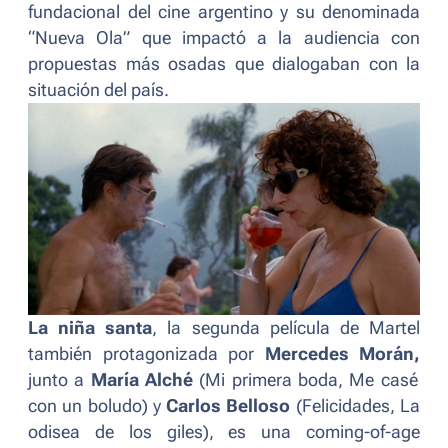
fundacional del cine argentino y su denominada
“Nueva Ola” que impactó a la audiencia con
propuestas más osadas que dialogaban con la
situación del país.
La niña santa
, la segunda película de Martel
también protagonizada por
Mercedes Morán,
junto a
María Alché
(
Mi primera boda, Me casé
con un boludo
) y
Carlos Belloso
(
Felicidades, La
odisea de los giles
), es una
coming-of-age