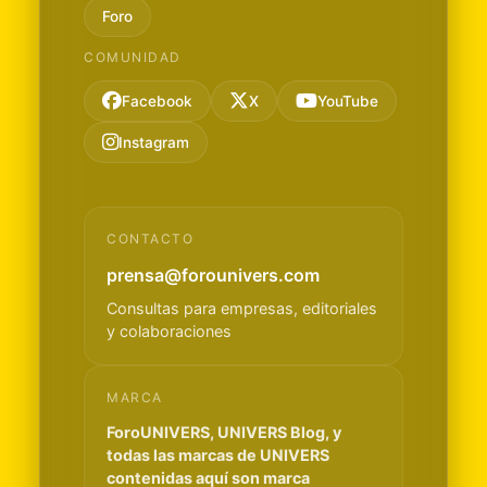
Foro
COMUNIDAD
Facebook
X
YouTube
Instagram
CONTACTO
prensa@forounivers.com
Consultas para empresas, editoriales
y colaboraciones
MARCA
ForoUNIVERS, UNIVERS Blog, y
todas las marcas de UNIVERS
contenidas aquí son marca