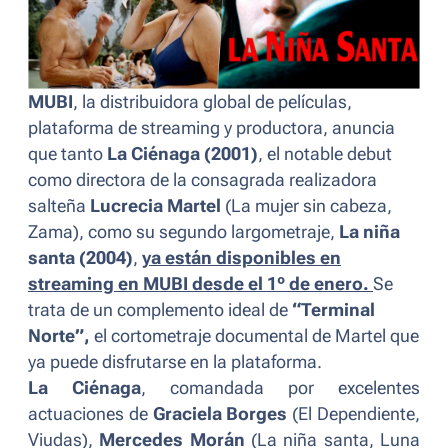
MUBI
, la distribuidora global de películas,
plataforma de streaming y productora, anuncia
que tanto
La Ciénaga (2001)
, el notable debut
como directora de la consagrada realizadora
salteña
Lucrecia Martel
(
La mujer sin cabeza,
Zama
), como su segundo largometraje,
La niña
santa
(2004)
,
ya están disponibles en
streaming en MUBI desde el 1º de enero.
Se
trata de un complemento ideal de
“Terminal
Norte”,
el cortometraje documental de Martel que
ya puede disfrutarse en la plataforma.
La Ciénaga
, comandada por excelentes
actuaciones de
Graciela Borges
(
El Dependiente,
Viudas
),
Mercedes Morán
(
La niña santa, Luna