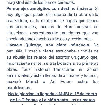
magistral uso de los planos cerrados.
Personajes ambigüos con destino incierto
. Si
hay algo que puede disfrutarse de la obra de la
realizadora, es la cantidad de capas que tienen
sus personajes, muchos de ellos inmersos en
situaciones aparentemente mundanas que van
escalando hacia hechos trágicos y reveladores.
Horacio Quiroga, una clara influencia.
De
pequeña, Lucrecia Martel escuchaba a través de
su abuela los relatos del escritor uruguayo que,
inconscientemente, se trasladaron a su primeras
obras. “
Sus historias transcurren en zonas
semirrurales y están llenas de animales y locura
”,
aseveró Martel a
Art Forum
sobre los
paralelismos.
No te pierdas la llegada a MUBI el 1º de enero
de
La Ciénaga
y
La niña santa
, las primeras