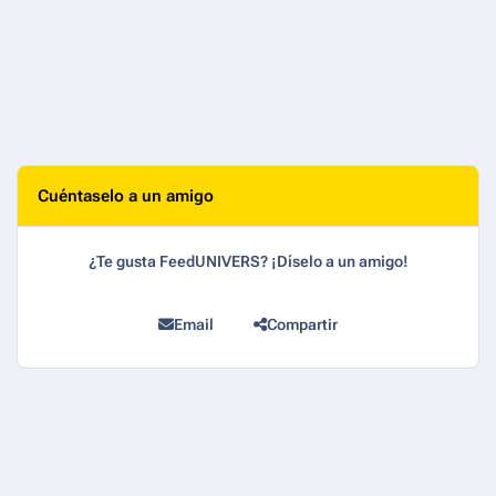
Cuéntaselo a un amigo
¿Te gusta FeedUNIVERS? ¡Díselo a un amigo!
Email
Compartir