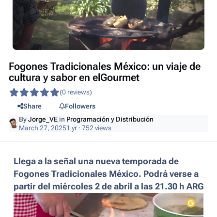
Fogones Tradicionales México: un viaje de
cultura y sabor en elGourmet
(0 reviews)
Share
Followers
By
Jorge_VE
in
Programación y Distribución
March 27, 2025
1 yr
· 752 views
Llega a la señal una nueva temporada de
Fogones Tradicionales México. Podrá verse a
partir del miércoles 2 de abril a las 21.30 h ARG