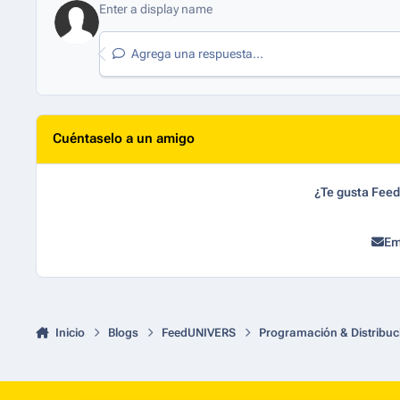
Agrega una respuesta...
Cuéntaselo a un amigo
¿Te gusta Fee
Em
Inicio
Blogs
FeedUNIVERS
Programación & Distribuc