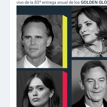
vivo de la 83ª entrega anual de los
GOLDEN GL