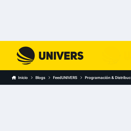
Skip to content
Inicio
Blogs
FeedUNIVERS
Programación & Distribuc