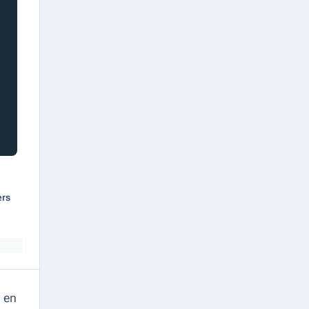
ers
 en