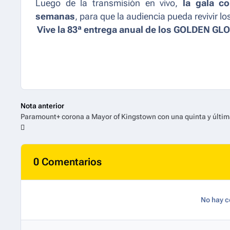
Luego de la transmisión en vivo,
la gala c
semanas
, para que la audiencia pueda revivir 
Vive la 83ª entrega anual de los GOLDEN GL
Nota anterior
0 Comentarios
No hay c