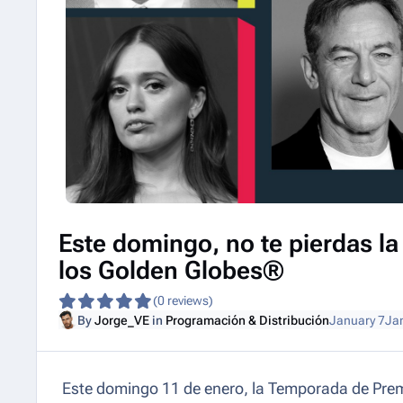
Este domingo, no te pierdas la
los Golden Globes®
(0 reviews)
By
Jorge_VE
in
Programación & Distribución
January 7
Ja
Este domingo 11 de enero, la Temporada de Pre