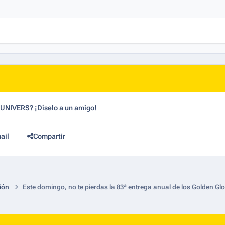
dUNIVERS? ¡Díselo a un amigo!
ail
Compartir
ión
Este domingo, no te pierdas la 83ª entrega anual de los Golden G