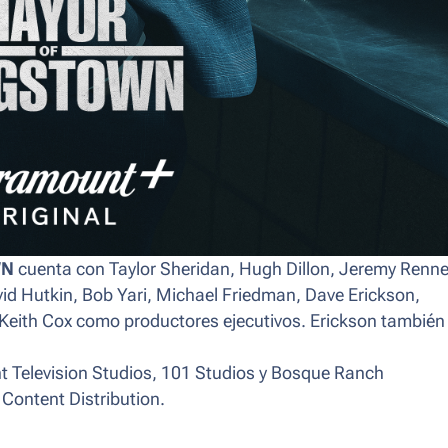
WN
cuenta con Taylor Sheridan, Hugh Dillon, Jeremy Renne
vid Hutkin, Bob Yari, Michael Friedman, Dave Erickson,
Keith Cox como productores ejecutivos. Erickson también
t Television Studios, 101 Studios y Bosque Ranch
Content Distribution.