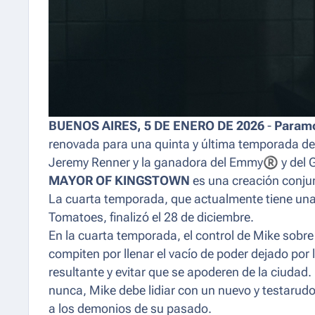
BUENOS AIRES, 5 DE ENERO DE 2026
-
Param
renovada para una quinta y última temporada de
Jeremy Renner y la ganadora del Emmy
®
︎︎ y de
MAYOR OF KINGSTOWN
es una creación conju
La cuarta temporada, que actualmente tiene un
Tomatoes, finalizó el 28 de diciembre.
En la cuarta temporada, el control de Mike sob
compiten por llenar el vacío de poder dejado por 
resultante y evitar que se apoderen de la ciudad
nunca, Mike debe lidiar con un nuevo y testarudo
a los demonios de su pasado.