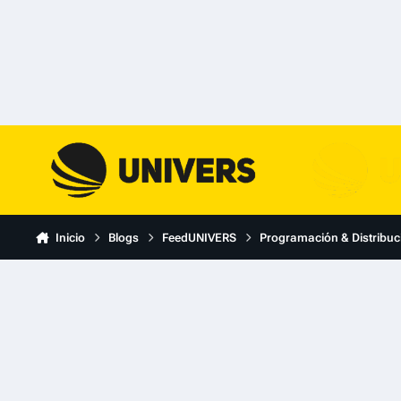
Skip to content
Inicio
Blogs
FeedUNIVERS
Programación & Distribuc