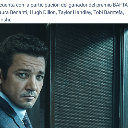
cuenta con la participación del ganador del premio BAFTA
 Laura Benanti, Hugh Dillon, Taylor Handley, Tobi Bamtefa,
nshi.