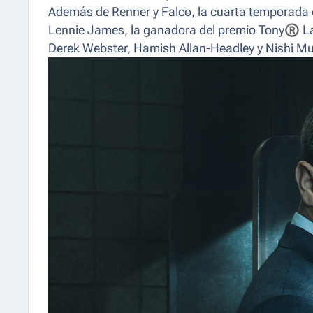
Además de Renner y Falco, la cuarta temporada 
Lennie James, la ganadora del premio Tony
®
︎︎
Derek Webster, Hamish Allan-Headley y Nishi Mu