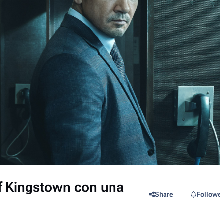
f Kingstown con una
Share
Follow