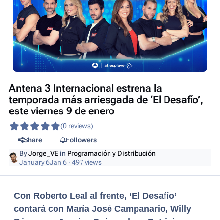
Antena 3 Internacional estrena la
temporada más arriesgada de ‘El Desafío’,
este viernes 9 de enero
(0 reviews)
Share
Followers
By
Jorge_VE
in
Programación y Distribución
January 6
Jan 6
· 497 views
Con Roberto Leal al frente, ‘El Desafío’
contará con María José Campanario, Willy