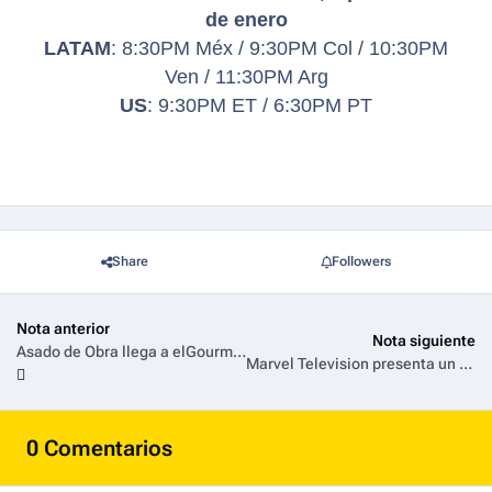
de enero
LATAM
: 8:30PM Méx / 9:30PM Col / 10:30PM
Ven / 11:30PM Arg
US
: 9:30PM ET / 6:30PM PT
Share
Followers
Nota anterior
Nota siguiente
Asado de Obra llega a elGourmet con su cuarta temporada
Marvel Television presenta un nuevo tráiler e imágenes de Wonder Man
0 Comentarios