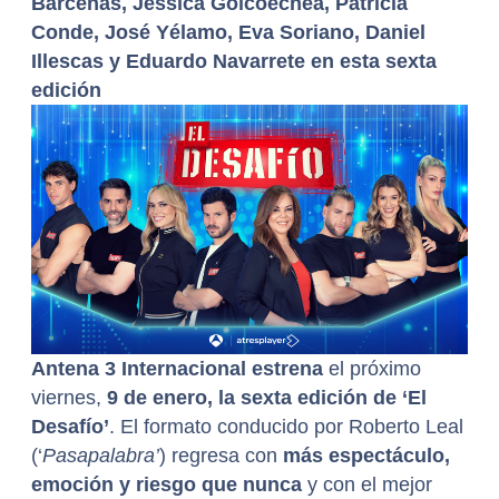
Bárcenas, Jessica Goicoechea, Patricia
Conde, José Yélamo, Eva Soriano, Daniel
Illescas y Eduardo Navarrete en esta sexta
edición
Antena 3 Internacional estrena
el próximo
viernes,
9 de enero, la sexta edición de ‘El
Desafío’
. El formato conducido por Roberto Leal
(‘
Pasapalabra’
) regresa con
más espectáculo,
emoción y riesgo que nunca
y con el mejor