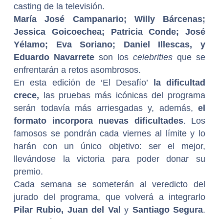
casting de la televisión.
María José Campanario; Willy Bárcenas;
Jessica Goicoechea; Patricia Conde; José
Yélamo; Eva Soriano; Daniel Illescas, y
Eduardo Navarrete
son los
celebrities
que se
enfrentarán a retos asombrosos.
En esta edición de ‘El Desafío’
la dificultad
crece,
las pruebas más icónicas del programa
serán todavía más arriesgadas y, además,
el
formato incorpora nuevas dificultades
. Los
famosos se pondrán cada viernes al límite y lo
harán con un único objetivo: ser el mejor,
llevándose la victoria para poder donar su
premio.
Cada semana se someterán al veredicto del
jurado del programa, que volverá a integrarlo
Pilar Rubio, Juan del Val
y
Santiago Segura
.