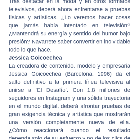
Tras destacar en la moda y en otros formatos
televisivos, deberá ahora enfrentarse a pruebas
físicas y artísticas. ¿Lo veremos hacer cosas
que jamás había intentado en televisión?
¿Mantendrá su energía y sentido del humor bajo
presión? Navarrete saber convertir en inolvidable
todo lo que hace.
Jessica Goicoechea
La creadora de contenido, modelo y empresaria
Jessica Goicoechea (Barcelona, 1996) da el
salto definitivo a la primera línea televisiva al
unirse a ‘El Desafío’. Con 1,8 millones de
seguidores en Instagram y una sólida trayectoria
en el mundo digital, deberá afrontar pruebas de
gran exigencia técnica y artística que mostrarán
una versión completamente nueva de ella.
¿Cómo reaccionará cuando el resultado
dependa solo de su esfuerzo y no de los clics de