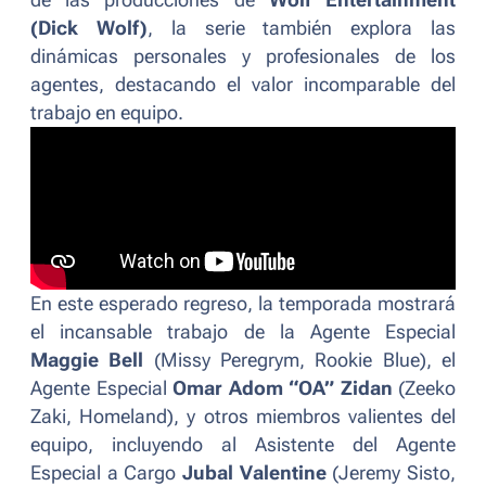
de las producciones de
Wolf Entertainment
(Dick Wolf)
, la serie también explora las
dinámicas personales y profesionales de los
agentes, destacando el valor incomparable del
trabajo en equipo.
En este esperado regreso, la temporada mostrará
el incansable trabajo de la Agente Especial
Maggie Bell
(Missy Peregrym,
Rookie Blue
), el
Agente Especial
Omar Adom “OA” Zidan
(Zeeko
Zaki,
Homeland
), y otros miembros valientes del
equipo, incluyendo al Asistente del Agente
Especial a Cargo
Jubal Valentine
(Jeremy Sisto,