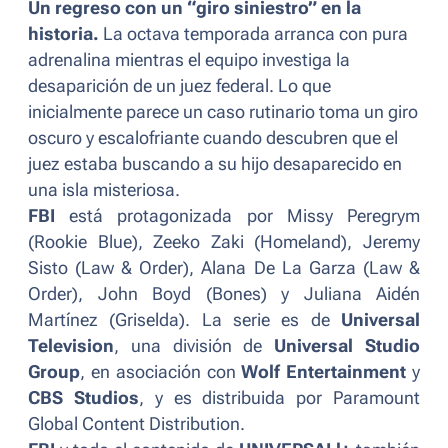
Un regreso con un “giro siniestro” en la
historia.
La octava temporada arranca con pura
adrenalina mientras el equipo investiga la
desaparición de un juez federal. Lo que
inicialmente parece un caso rutinario toma un giro
oscuro y escalofriante cuando descubren que el
juez estaba buscando a su hijo desaparecido en
una isla misteriosa.
FBI
está protagonizada por Missy Peregrym
(
Rookie Blue
), Zeeko Zaki (
Homeland
), Jeremy
Sisto (
Law & Order
), Alana De La Garza (
Law &
Order
), John Boyd (
Bones
) y Juliana Aidén
Martínez (
Griselda
). La serie es de
Universal
Television
, una división de
Universal Studio
Group
, en asociación con
Wolf Entertainment
y
CBS Studios
, y es distribuida por Paramount
Global Content Distribution.