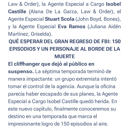
Law & Order
), la Agente Especial a Cargo
Isobel
Castille
(Alana De La Garza,
Law & Order
), el
Agente Especial
Stuart Scola
(John Boyd,
Bones
),
y la Agente Especial
Eva Ramos
(Juliana Aidén
Martínez,
Griselda
).
QUÉ ESPERAR DEL GRAN REGRESO DE FBI: 150
EPISODIOS Y UN PERSONAJE AL BORDE DE LA
MUERTE
El cliffhanger que dejó al público en
suspenso.
La séptima temporada terminó de
manera impactante: un grupo extremista intentó
tomar el control de la agencia. Aunque la oficina
parecía haber escapado de sus planes, la Agente
Especial a Cargo Isobel Castille quedó herida. En
este nuevo capítulo, finalmente conoceremos su
destino en una temporada que marca el
impresionante logro de 150 episodios al aire.