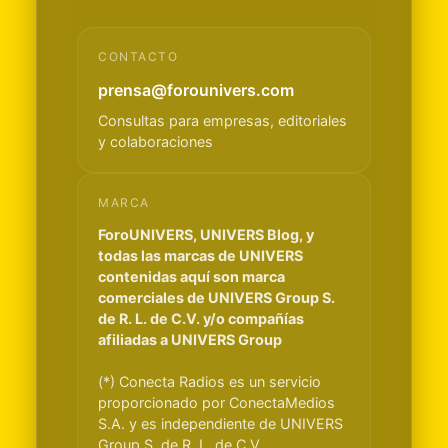
CONTACTO
prensa@forounivers.com
Consultas para empresas, editoriales
y colaboraciones
MARCA
ForoUNIVERS, UNIVERS Blog, y
todas las marcas de UNIVERS
contenidas aquí son marca
comerciales de UNIVERS Group S.
de R. L. de C.V. y/o compañías
afiliadas a UNIVERS Group
(*) Conecta Radios es un servicio
proporcionado por ConectaMedios
S.A. y es independiente de UNIVERS
Group S. de R. L. de C.V.