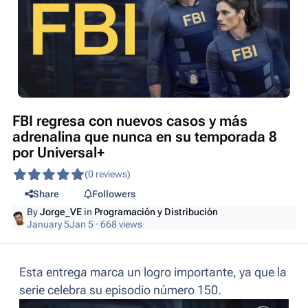
FBI regresa con nuevos casos y más
adrenalina que nunca en su temporada 8
por Universal+
(0 reviews)
Share
Followers
By
Jorge_VE
in
Programación y Distribución
January 5
Jan 5
· 668 views
Esta entrega marca un logro importante, ya que la
serie celebra su episodio número 150.