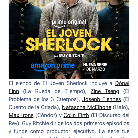
El elenco de
El Joven Sherlock
incluye a
Dónal
Finn
(
La Rueda del Tiempo
),
Zine Tseng
(
El
Problema de los 3 Cuerpos
),
Joseph Fiennes
(
El
Cuento de la Criada
),
Natascha McElhone
(
Halo
),
Max Irons
(
Cóndor
) y
Colin Firth
(
El Discurso del
Rey
). Guy Ritchie dirige los dos primeros episodios
y funge como productor ejecutivo. La serie fue