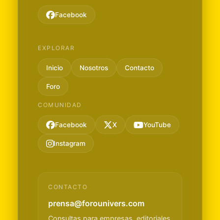
Facebook
EXPLORAR
Inicio
Nosotros
Contacto
Foro
COMUNIDAD
Facebook
X
YouTube
Instagram
CONTACTO
prensa@forounivers.com
Consultas para empresas, editoriales