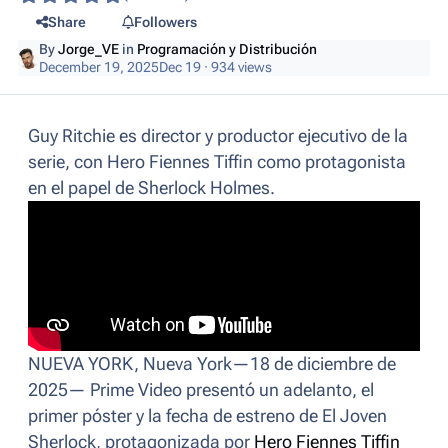
Share
Followers
By
Jorge_VE
in
Programación y Distribución
December 19, 2025
Dec 19
· 934 views
Guy Ritchie es director y productor ejecutivo de la
serie, con Hero Fiennes Tiffin como protagonista
en el papel de Sherlock Holmes.
NUEVA YORK, Nueva York—18 de diciembre de
2025— Prime Video presentó un adelanto, el
primer póster y la fecha de estreno de
El Joven
Sherlock
, protagonizada por
Hero Fiennes Tiffin