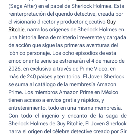
(Saga
After
) en el papel de Sherlock Holmes. Esta
reinterpretación del querido detective, creada por
el visionario director y productor ejecutivo
Guy
Ritchie
, narra los orígenes de Sherlock Holmes en
una historia llena de misterio irreverente y cargada
de acción que sigue las primeras aventuras del
icónico personaje. Los ocho episodios de esta
emocionante serie se estrenarán el 4 de marzo de
2026, en exclusiva a través de Prime Video, en
más de 240 países y territorios.
El Joven Sherlock
se suma al catálogo de la membresía Amazon
Prime. Los miembros Amazon Prime en México
tienen acceso a envíos gratis y rápidos, y
entretenimiento, todo en una misma membresía.
Con todo el ingenio y encanto de la saga de
Sherlock Holmes
de Guy Ritchie,
El Joven Sherlock
narra el origen del célebre detective creado por
Sir