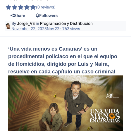
(0 reviews)
Share
Followers
By
Jorge_VE
in
Programación y Distribución
November 22, 2025
Nov 22
· 762 views
‘Una vida menos es Canarias’ es un
procedimental policiaco en el que el equipo
de Homicidios, dirigido por Luis y Naira,
resuelve en cada capítulo un caso criminal