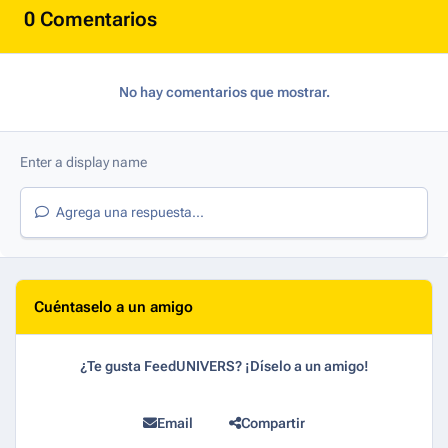
0 Comentarios
No hay comentarios que mostrar.
Agrega una respuesta...
Cuéntaselo a un amigo
¿Te gusta FeedUNIVERS? ¡Díselo a un amigo!
Email
Compartir