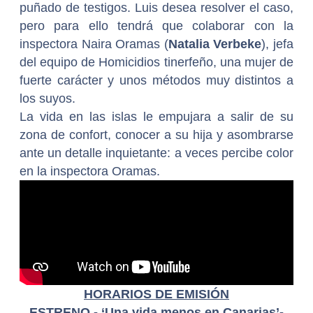
puñado de testigos. Luis desea resolver el caso,
pero para ello tendrá que colaborar con la
inspectora Naira Oramas (
Natalia Verbeke
), jefa
del equipo de Homicidios tinerfeño, una mujer de
fuerte carácter y unos métodos muy distintos a
los suyos.
La vida en las islas le empujara a salir de su
zona de confort, conocer a su hija y asombrarse
ante un detalle inquietante: a veces percibe color
en la inspectora Oramas.
HORARIOS DE EMISIÓN
ESTRENO - ‘Una vida menos en Canarias’-