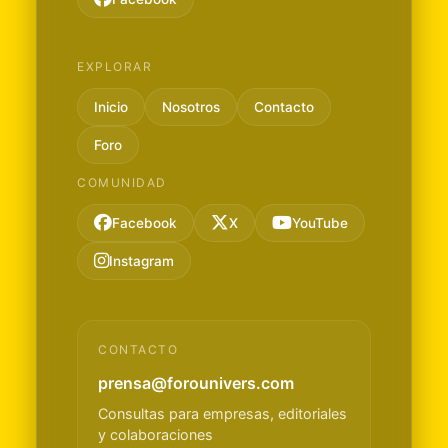
EXPLORAR
Inicio
Nosotros
Contacto
Foro
COMUNIDAD
Facebook
X
YouTube
Instagram
CONTACTO
prensa@forounivers.com
Consultas para empresas, editoriales
y colaboraciones