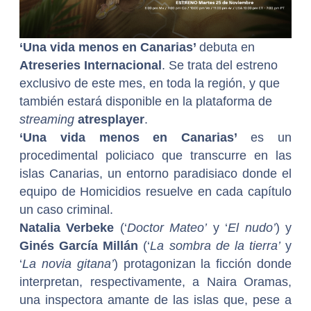
‘Una vida menos en Canarias’
debuta en
Atreseries Internacional
. Se trata del estreno
exclusivo de este mes, en toda la región, y que
también estará disponible en la plataforma de
streaming
atresplayer
.
‘Una vida menos en Canarias’
es
un
procedimental policiaco que transcurre en las
islas Canarias, un entorno paradisiaco donde el
equipo de Homicidios resuelve en cada capítulo
un caso criminal.
Natalia Verbeke
(‘
Doctor Mateo’
y ‘
El nudo’
) y
Ginés García Millán
(‘
La sombra de la tierra’
y
‘
La novia gitana’
) protagonizan la ficción donde
interpretan, respectivamente, a Naira Oramas,
una inspectora amante de las islas que, pese a