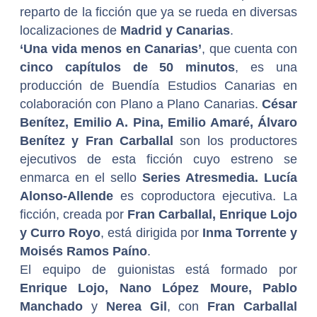
reparto de la ficción que ya se rueda en diversas
localizaciones de
Madrid y Canarias
.
‘Una vida menos en Canarias’
,
que cuenta con
cinco capítulos de 50 minutos
, es una
producción de Buendía Estudios Canarias en
colaboración con Plano a Plano Canarias.
César
Benítez, Emilio A. Pina, Emilio Amaré, Álvaro
Benítez y Fran Carballal
son los productores
ejecutivos de esta ficción cuyo estreno se
enmarca en el sello
Series Atresmedia. Lucía
Alonso-Allende
es coproductora ejecutiva. La
ficción, creada por
Fran Carballal, Enrique Lojo
y Curro Royo
, está dirigida por
Inma Torrente y
Moisés Ramos Paíno
.
El equipo de guionistas está formado por
Enrique Lojo, Nano López Moure, Pablo
Manchado
y
Nerea Gil
,
con
Fran Carballal