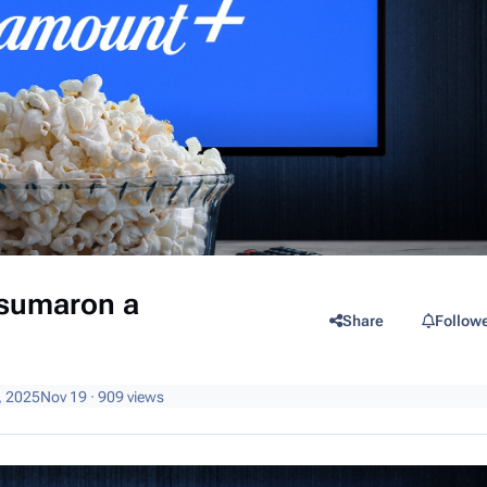
 sumaron a
Share
Follow
, 2025
Nov 19
· 909 views