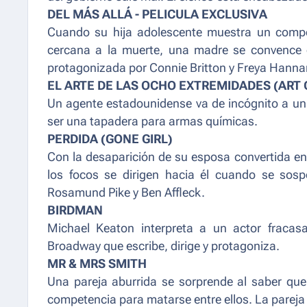
DEL MÁS ALLÁ - PELICULA EXCLUSIVA
Cuando su hija adolescente muestra un compo
cercana a la muerte, una madre se convence d
protagonizada por Connie Britton y Freya Hannan
EL ARTE DE LAS OCHO EXTREMIDADES (ART O
Un agente estadounidense va de incógnito a u
ser una tapadera para armas químicas.
PERDIDA (GONE GIRL)
Con la desaparición de su esposa convertida en
los focos se dirigen hacia él cuando se sos
Rosamund Pike y Ben Affleck.
BIRDMAN
Michael Keaton interpreta a un actor fracas
Broadway que escribe, dirige y protagoniza.
MR & MRS SMITH
Una pareja aburrida se sorprende al saber qu
competencia para matarse entre ellos. La pareja e