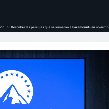
ión
Descubre las películas que se sumaron a Paramount+ en noviemb