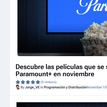
Descubre las películas que se
Paramount+ en noviembre
(0 reviews)
By
Jorge_VE
in
Programación y Distribución
November 19