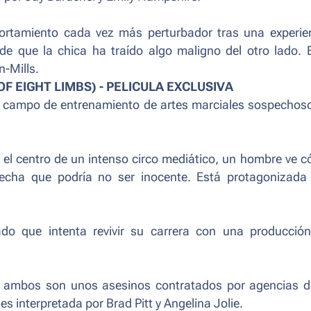
rtamiento cada vez más perturbador tras una experie
e que la chica ha traído algo maligno del otro lado. 
-Mills.
F EIGHT LIMBS) - PELICULA EXCLUSIVA
n campo de entrenamiento de artes marciales sospechos
 el centro de un intenso circo mediático, un hombre ve 
pecha que podría no ser inocente. Está protagonizada
ado que intenta revivir su carrera con una producció
e ambos son unos asesinos contratados por agencias d
s interpretada por Brad Pitt y Angelina Jolie.