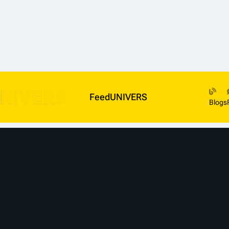
FeedUNIVERS
Blogs