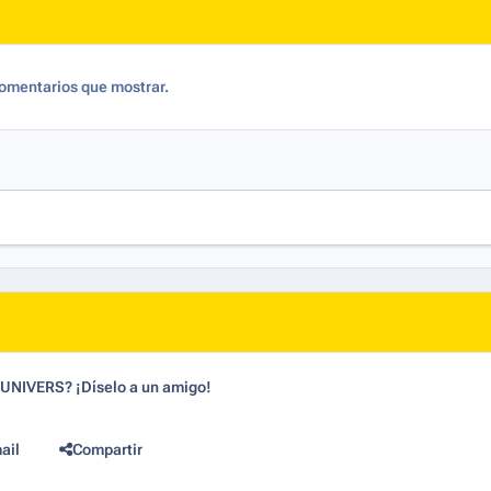
omentarios que mostrar.
dUNIVERS? ¡Díselo a un amigo!
ail
Compartir