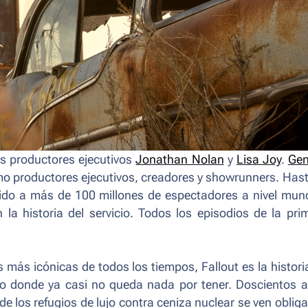
os productores ejecutivos
Jonathan Nolan
y
Lisa Joy
.
Gen
 productores ejecutivos, creadores y showrunners. Hast
do a más de 100 millones de espectadores a nivel mund
 la historia del servicio. Todos los episodios de la pri
s más icónicas de todos los tiempos,
Fallout
es la histori
do donde ya casi no queda nada por tener. Doscientos 
de los refugios de lujo contra ceniza nuclear se ven oblig