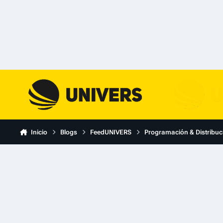
Skip to content
Inicio
Blogs
FeedUNIVERS
Programación & Distribuc