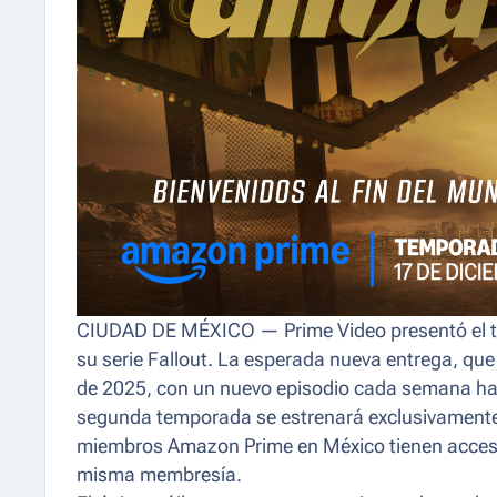
CIUDAD DE MÉXICO — Prime Video presentó el trá
su serie
Fallout
. La esperada nueva entrega, que
de 2025, con un nuevo episodio cada semana hast
segunda temporada se estrenará exclusivamente e
miembros Amazon Prime en México tienen acceso a
misma membresía.