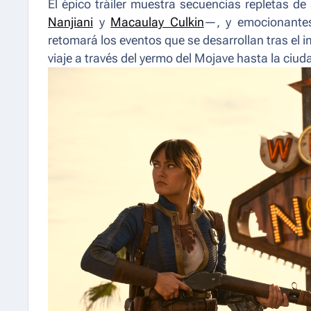
El épico tráiler muestra secuencias repletas d
Nanjiani
y
Macaulay Culkin
—, y emocionantes
retomará los eventos que se desarrollan tras el im
viaje a través del yermo del Mojave hasta la ciu