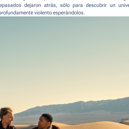
tepasados dejaron atrás, sólo para descubrir un univ
 profundamente violento esperándolos.