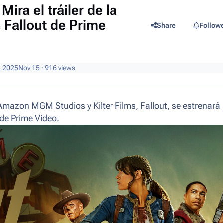
ira el tráiler de la
 Fallout de Prime
Share
Follow
, 2025
Nov 15
· 916 views
Amazon MGM Studios y Kilter Films,
Fallout
, se estrenará
 de Prime Video.