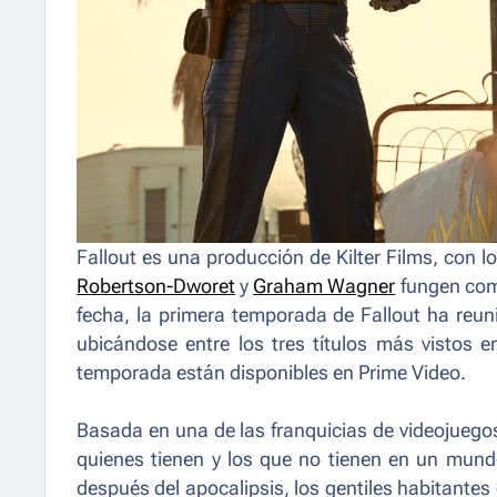
Fallout
es una producción de Kilter Films, con l
Robertson-Dworet
y
Graham Wagner
fungen como
fecha, la primera temporada de
Fallout
ha reuni
ubicándose entre los tres títulos más vistos en
temporada están disponibles en Prime Video.
Basada en una de las franquicias de videojuego
quienes tienen y los que no tienen en un mun
después del apocalipsis, los gentiles habitantes 