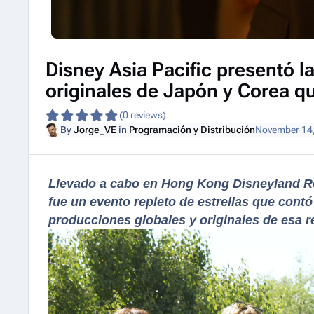
Disney Asia Pacific presentó 
originales de Japón y Corea qu
(0 reviews)
By
Jorge_VE
in
Programación y Distribución
November 14
Llevado a cabo en Hong Kong Disneyland Re
fue un evento repleto de estrellas que contó
producciones globales y originales de esa r