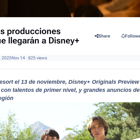
las producciones
Share
Follow
e llegarán a Disney+
, 2025
Nov 14
· 825 views
sort el 13 de noviembre, Disney+ Originals Preview
 con talentos de primer nivel, y grandes anuncios de
egión