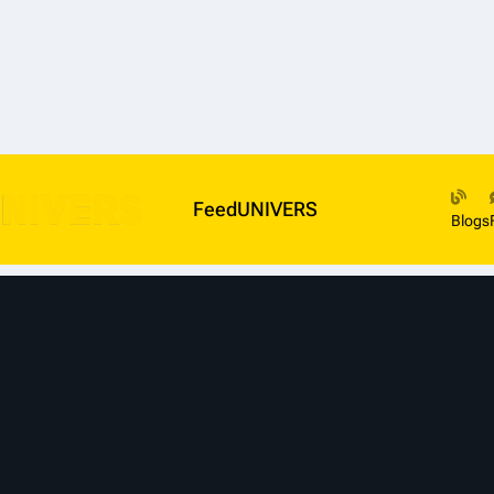
FeedUNIVERS
Blogs