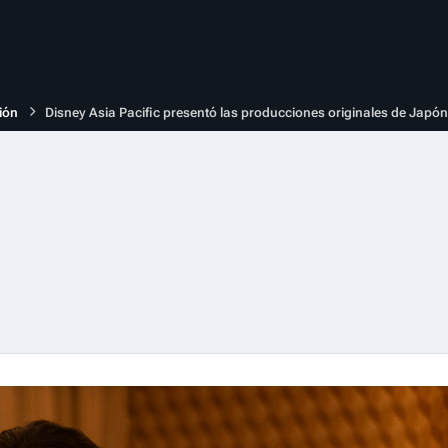
ión
Disney Asia Pacific presentó las producciones originales de Japón