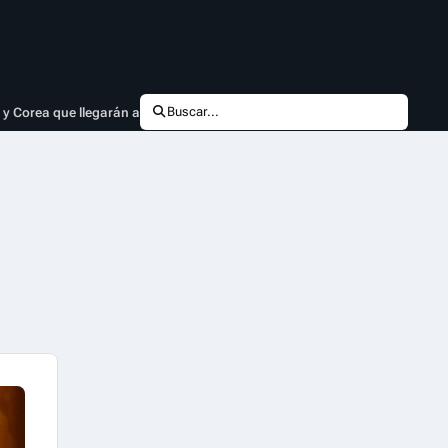
 y Corea que llegarán a Disney+
Buscar...