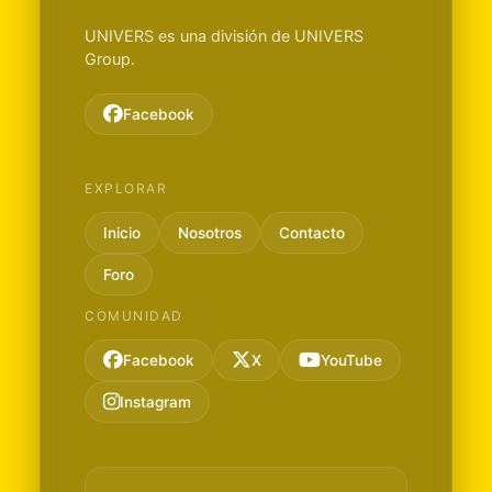
UNIVERS es una división de UNIVERS
Group.
Facebook
EXPLORAR
Inicio
Nosotros
Contacto
Foro
COMUNIDAD
Facebook
X
YouTube
Instagram