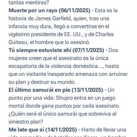
tantas mentiras?
Muerte por un rayo (06/11/2025)
- Esta es la
historia de James Garfield, quien, tras una
infancia muy dura, llegó a convertirse en el
vigésimo presidente de EE. UU., y de Charles
Guiteau, el hombre que lo asesinó.
Tú siempre estuviste ahí (07/11/2025)
- Dos
mujeres creen que el asesinato es la única
escapatoria de la violencia doméstica..., hasta
que un visitante inesperado amenaza con arruinar
su plan y destruir su mundo.
El último samurái en pie (13/11/2025)
- Un
punto por una vida: Shujiro entra en un juego
mortal donde gana puntos por cada asesinato.
¿Quién será el único samurái que sobreviva al
siniestro plan?
Me late que sí (14/11/2025)
- Harto de llevar una