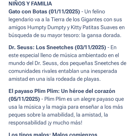
NIÑOS Y FAMILIA
Gato con Botas (01/11/2025)
- Un felino
legendario va a la Tierra de los Gigantes con sus
amigos Humpty Dumpty y Kitty Patitas Suaves en
búsqueda de su mayor tesoro: la gansa dorada.
Dr. Seuss: Los Sneetches (03/11/2025)
- En
este especial lleno de música ambientado en el
mundo del Dr. Seuss, dos pequeñas Sneetches de
comunidades rivales entablan una inesperada
amistad en una isla rodeada de playas.
El payaso Plim Plim: Un héroe del corazón
(05/11/2025)
- Plim Plim es un alegre payaso que
usa la música y la magia para enseñar a los más
peques sobre la amabilidad, la amistad, la
responsabilidad ¡y mucho más!
Los tipos malos: Malos comienzos