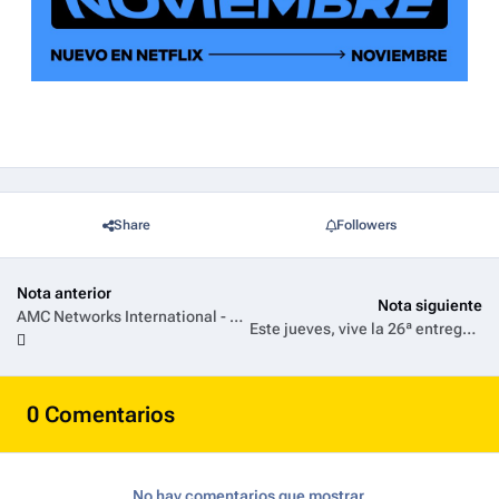
Share
Followers
Nota anterior
Nota siguiente
AMC Networks International - Latin America presentó en México sus novedades y estrenos en el Upfront 2026
Este jueves, vive la 26ª entrega anual del Latin Grammy® en vivo en la temporada de premios de TNT y HBO Max
0 Comentarios
No hay comentarios que mostrar.