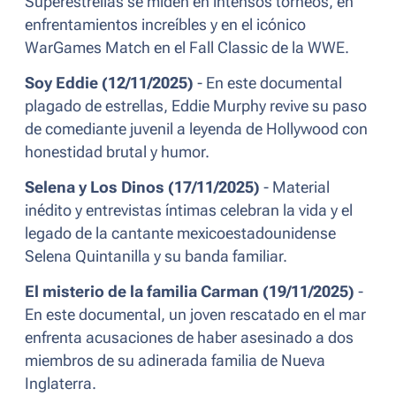
Superestrellas se miden en intensos torneos, en
enfrentamientos increíbles y en el icónico
WarGames Match en el Fall Classic de la WWE.
Soy Eddie (12/11/2025)
- En este documental
plagado de estrellas, Eddie Murphy revive su paso
de comediante juvenil a leyenda de Hollywood con
honestidad brutal y humor.
Selena y Los Dinos (17/11/2025)
- Material
inédito y entrevistas íntimas celebran la vida y el
legado de la cantante mexicoestadounidense
Selena Quintanilla y su banda familiar.
El misterio de la familia Carman (19/11/2025)
-
En este documental, un joven rescatado en el mar
enfrenta acusaciones de haber asesinado a dos
miembros de su adinerada familia de Nueva
Inglaterra.