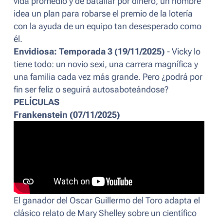
vida promedio y de batallar por dinero, un hombre
idea un plan para robarse el premio de la lotería
con la ayuda de un equipo tan desesperado como
él.
Envidiosa: Temporada 3 (19/11/2025)
- Vicky lo
tiene todo: un novio sexi, una carrera magnífica y
una familia cada vez más grande. Pero ¿podrá por
fin ser feliz o seguirá autosaboteándose?
PELÍCULAS
Frankenstein (07/11/2025)
El ganador del Oscar Guillermo del Toro adapta el
clásico relato de Mary Shelley sobre un científico