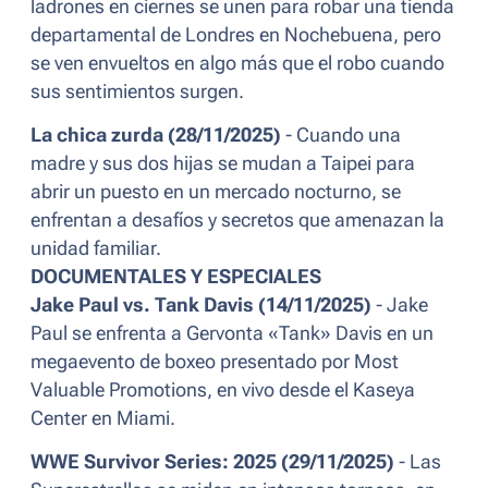
ladrones en ciernes se unen para robar una tienda
departamental de Londres en Nochebuena, pero
se ven envueltos en algo más que el robo cuando
sus sentimientos surgen.
La chica zurda (28/11/2025)
- Cuando una
madre y sus dos hijas se mudan a Taipei para
abrir un puesto en un mercado nocturno, se
enfrentan a desafíos y secretos que amenazan la
unidad familiar.
DOCUMENTALES Y ESPECIALES
Jake Paul vs. Tank Davis (14/11/2025)
- Jake
Paul se enfrenta a Gervonta «Tank» Davis en un
megaevento de boxeo presentado por Most
Valuable Promotions, en vivo desde el Kaseya
Center en Miami.
WWE Survivor Series: 2025 (29/11/2025)
- Las