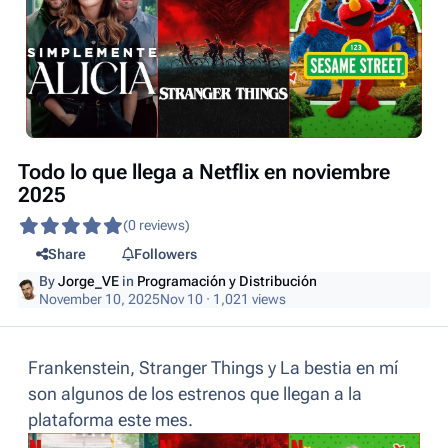
Todo lo que llega a Netflix en noviembre
2025
(0 reviews)
Share
Followers
By
Jorge_VE
in
Programación y Distribución
November 10, 2025
Nov 10
· 1,021 views
Frankenstein, Stranger Things y La bestia en mí
son algunos de los estrenos que llegan a la
plataforma este mes.