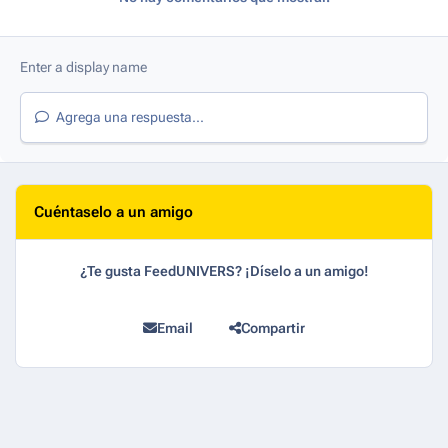
Agrega una respuesta...
Cuéntaselo a un amigo
¿Te gusta FeedUNIVERS? ¡Díselo a un amigo!
Email
Compartir