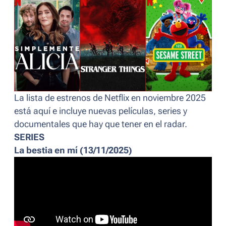
La lista de estrenos de Netflix en noviembre 2025
está aquí e incluye nuevas películas, series y
documentales que hay que tener en el radar.
SERIES
La bestia en mí (13/11/2025)