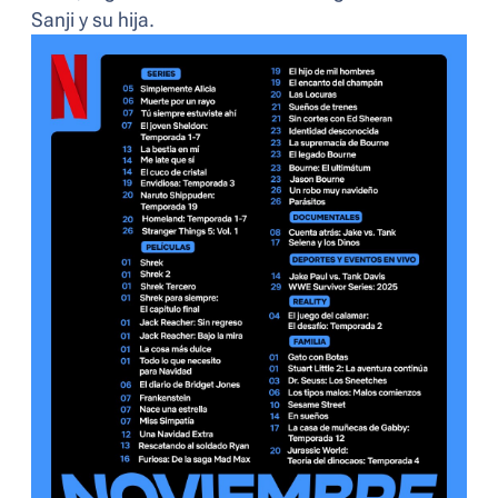
Sanji y su hija.