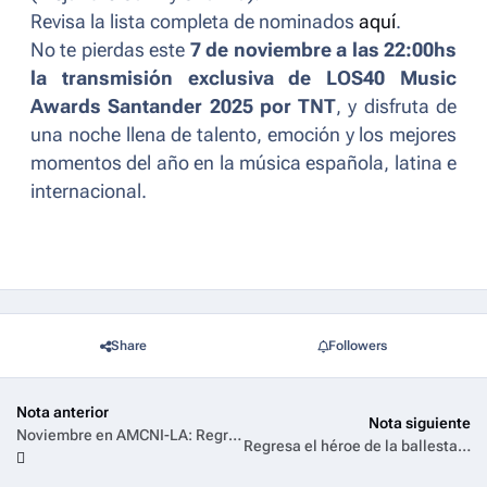
Revisa la lista completa de nominados
aquí
.
No te pierdas este
7 de noviembre a las 22:00hs
la transmisión exclusiva de LOS40 Music
Awards Santander 2025 por TNT
, y disfruta de
una noche llena de talento, emoción y los mejores
momentos del año en la música española, latina e
internacional.
Share
Followers
Nota anterior
Nota siguiente
Noviembre en AMCNI-LA: Regresa el cazador de zombies definitivo, más misterios y mucho arte
Regresa el héroe de la ballesta a AMC: ¡Se estrena la tercera temporada de The Walking Dead: Daryl Dixon!