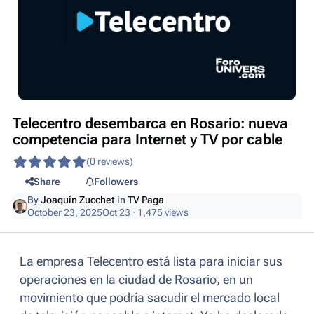
Telecentro desembarca en Rosario: nueva
competencia para Internet y TV por cable
(0 reviews)
Share
Followers
By
Joaquín Zucchet
in
TV Paga
October 23, 2025
Oct 23
· 1,475 views
La empresa Telecentro está lista para iniciar sus
operaciones en la ciudad de Rosario, en un
movimiento que podría sacudir el mercado local