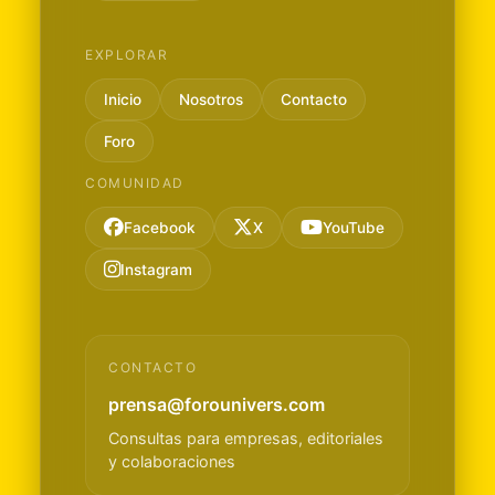
EXPLORAR
Inicio
Nosotros
Contacto
Foro
COMUNIDAD
Facebook
X
YouTube
Instagram
CONTACTO
prensa@forounivers.com
Consultas para empresas, editoriales
y colaboraciones