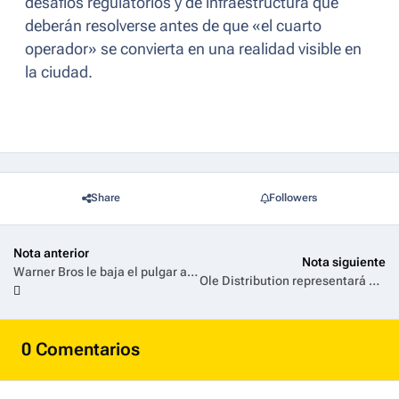
desafíos regulatorios y de infraestructura que
deberán resolverse antes de que «el cuarto
operador» se convierta en una realidad visible en
la ciudad.
Share
Followers
Nota anterior
Nota siguiente
Warner Bros le baja el pulgar a Paramount: la oferta no convenció a los ejecutivos
Ole Distribution representará a AMC Networks International en América Latina
0 Comentarios