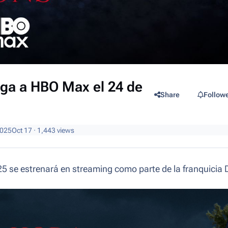
lega a HBO Max el 24 de
Share
Follow
2025
Oct 17
· 1,443 views
25 se estrenará en streaming como parte de la franquicia 