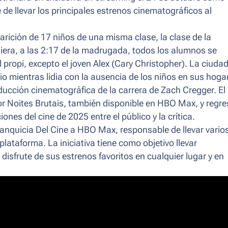
 de llevar los principales estrenos cinematográficos al
arición de 17 niños de una misma clase, la clase de la
era, a las 2:17 de la madrugada, todos los alumnos se
propi, excepto el joven Alex (Cary Christopher). La ciudad
o mientras lidia con la ausencia de los niños en sus hoga
ción cinematográfica de la carrera de Zach Cregger. El
por Noites Brutais, también disponible en HBO Max, y regr
ones del cine de 2025 entre el público y la crítica.
ranquicia Del Cine a HBO Max, responsable de llevar vario
 plataforma. La iniciativa tiene como objetivo llevar
isfrute de sus estrenos favoritos en cualquier lugar y en