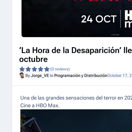
‘La Hora de la Desaparición’ l
octubre
(0 reviews)
By
Jorge_VE
in
Programación y Distribución
October 17, 
Una de las grandes sensaciones del terror en 20
Cine a HBO Max.