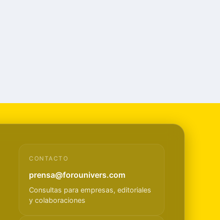
CONTACTO
prensa@forounivers.com
Consultas para empresas, editoriales
y colaboraciones