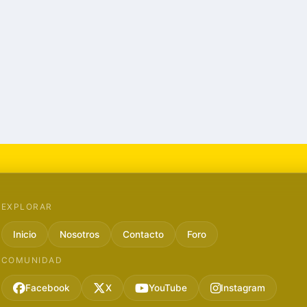
EXPLORAR
Inicio
Nosotros
Contacto
Foro
COMUNIDAD
Facebook
X
YouTube
Instagram