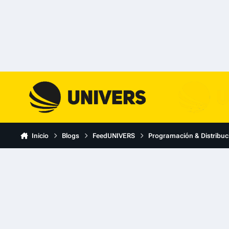
Skip to content
Inicio
Blogs
FeedUNIVERS
Programación & Distribuc