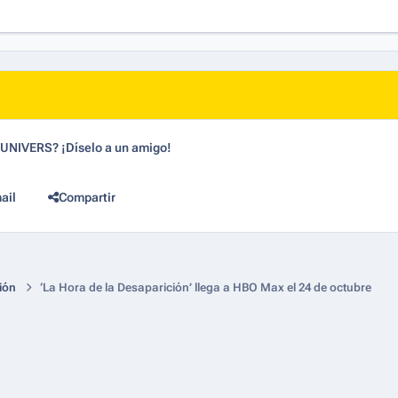
dUNIVERS? ¡Díselo a un amigo!
ail
Compartir
ión
‘La Hora de la Desaparición’ llega a HBO Max el 24 de octubre