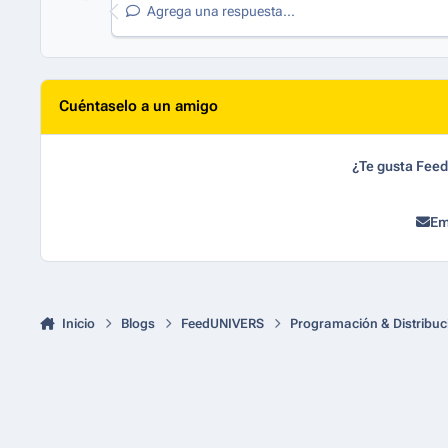
Agrega una respuesta...
Cuéntaselo a un amigo
¿Te gusta Fee
Em
Inicio
Blogs
FeedUNIVERS
Programación & Distribuc