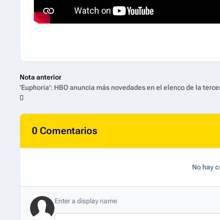
Nota anterior
0 Comentarios
No hay c