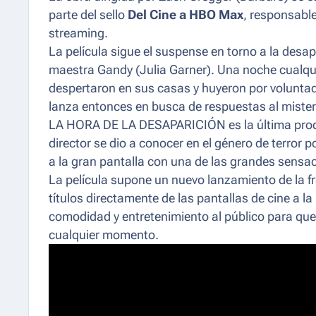
parte del sello
Del Cine a HBO Max
, responsable
streaming.
La película sigue el suspense en torno a la desap
maestra Gandy (Julia Garner). Una noche cualqui
despertaron en sus casas y huyeron por voluntad 
lanza entonces en busca de respuestas al misteri
LA HORA DE LA DESAPARICIÓN es la última produc
director se dio a conocer en el género de terror 
a la gran pantalla con una de las grandes sensaci
La película supone un nuevo lanzamiento de la f
títulos directamente de las pantallas de cine a la
comodidad y entretenimiento al público para que d
cualquier momento.