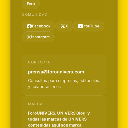
Foro
COMUNIDAD
Facebook
X
YouTube
Instagram
CONTACTO
prensa@forounivers.com
Consultas para empresas, editoriales
y colaboraciones
MARCA
ForoUNIVERS, UNIVERS Blog, y
todas las marcas de UNIVERS
contenidas aquí son marca