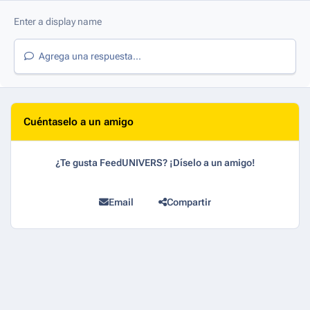
Agrega una respuesta...
Cuéntaselo a un amigo
¿Te gusta FeedUNIVERS? ¡Díselo a un amigo!
Email
Compartir