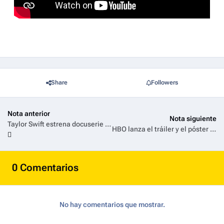
Share
Followers
Nota anterior
Nota siguiente
Taylor Swift estrena docuserie y película final de The Eras Tour en Disney+ este 12 de diciembre
HBO lanza el tráiler y el póster oficial de 'Ângela Diniz: Asesinada y Condenada'
0 Comentarios
No hay comentarios que mostrar.