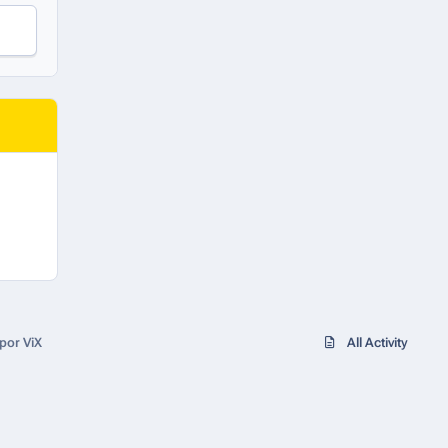
por ViX
All Activity