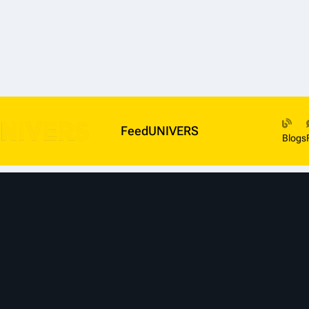
FeedUNIVERS
Blogs