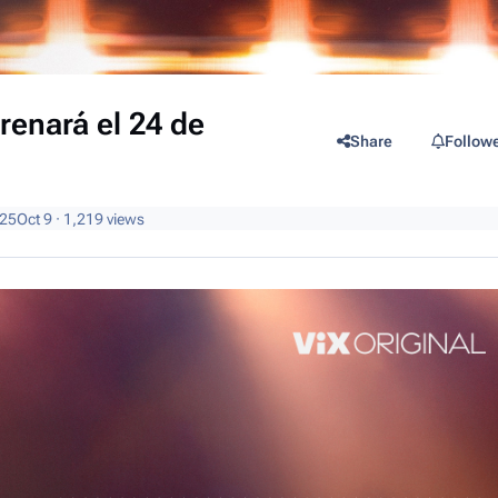
renará el 24 de
Share
Follow
025
Oct 9
· 1,219 views