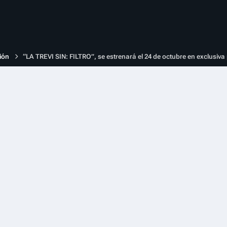
ión
“LA TREVI SIN: FILTRO”, se estrenará el 24 de octubre en exclusiva 