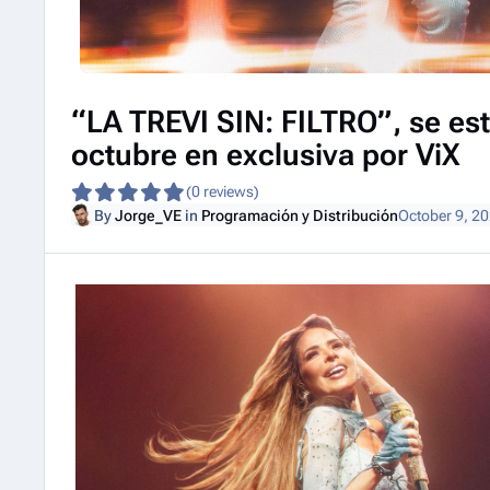
“LA TREVI SIN: FILTRO”, se est
octubre en exclusiva por ViX
(0 reviews)
By
Jorge_VE
in
Programación y Distribución
October 9, 2