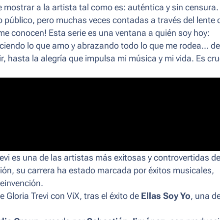
mostrar a la artista tal como es: auténtica y sin censura.
jo público, pero muchas veces contadas a través del lente 
 me conocen! Esta serie es una ventana a quién soy hoy:
 haciendo lo que amo y abrazando todo lo que me rodea… d
r, hasta la alegría que impulsa mi música y mi vida. Es cr
i es una de las artistas más exitosas y controvertidas de
ción, su carrera ha estado marcada por éxitos musicales,
einvención.
Gloria Trevi con ViX, tras el éxito de
Ellas Soy Yo
, una d