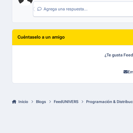
Agrega una respuesta...
Cuéntaselo a un amigo
¿Te gusta Fee
Em
Inicio
Blogs
FeedUNIVERS
Programación & Distribuc