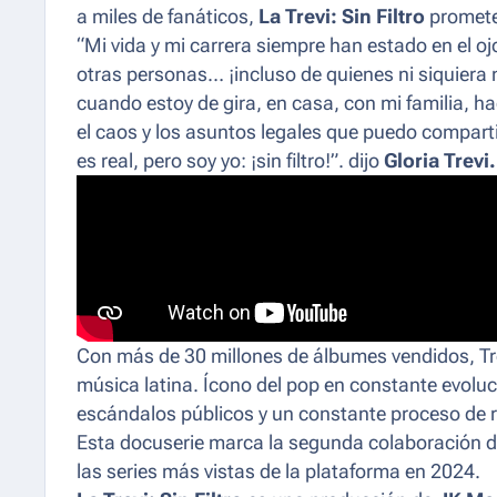
a miles de fanáticos,
La Trevi: Sin Filtro
promete 
“Mi vida y mi carrera siempre han estado en el o
otras personas… ¡incluso de quienes ni siquiera
cuando estoy de gira, en casa, con mi familia,
el caos y los asuntos legales que puedo comparti
es real, pero soy yo: ¡sin filtro!”. dijo
Gloria Trevi.
Con más de 30 millones de álbumes vendidos, Trev
música latina. Ícono del pop en constante evolu
escándalos públicos y un constante proceso de r
Esta docuserie marca la segunda colaboración de 
las series más vistas de la plataforma en 2024.