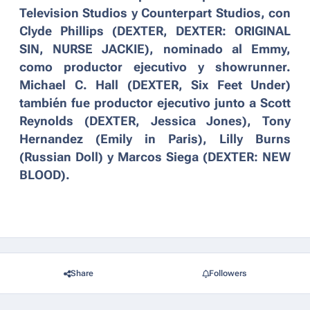
Television Studios y Counterpart Studios, con
Clyde Phillips (
DEXTER, DEXTER: ORIGINAL
SIN, NURSE JACKIE
), nominado al Emmy,
como productor ejecutivo y showrunner.
Michael C. Hall (
DEXTER, Six Feet Under
)
también fue productor ejecutivo junto a Scott
Reynolds (
DEXTER, Jessica Jones
), Tony
Hernandez (
Emily in Paris
), Lilly Burns
(
Russian Doll
) y Marcos Siega (
DEXTER: NEW
BLOOD
).
Share
Followers