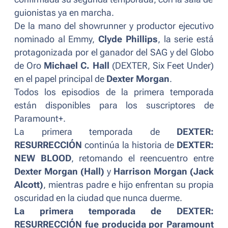
guionistas ya en marcha.
De la mano del showrunner y productor ejecutivo
nominado al Emmy,
Clyde Phillips
, la serie está
protagonizada por el ganador del SAG y del Globo
de Oro
Michael C. Hall
(
DEXTER, Six Feet Under
)
en el papel principal de
Dexter Morgan
.
Todos los episodios de la primera temporada
están disponibles para los suscriptores de
Paramount+.
La primera temporada de
DEXTER:
RESURRECCIÓN
continúa la historia de
DEXTER:
NEW BLOOD
, retomando el reencuentro entre
Dexter Morgan (Hall)
y
Harrison Morgan (Jack
Alcott)
, mientras padre e hijo enfrentan su propia
oscuridad en la ciudad que nunca duerme.
La primera temporada de DEXTER:
RESURRECCIÓN fue producida por Paramount