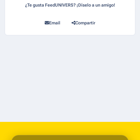
¿Te gusta FeedUNIVERS? ¡Díselo a un amigo!
Email
Compartir