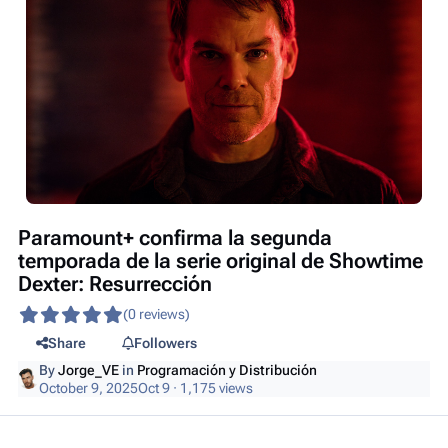
Paramount+ confirma la segunda
temporada de la serie original de Showtime
Dexter: Resurrección
(0 reviews)
Share
Followers
By
Jorge_VE
in
Programación y Distribución
October 9, 2025
Oct 9
· 1,175 views