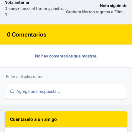
Nota anterior
Nota siguiente
Disney+ lanza el tráiler y póster de "Todo Vale", el esperado drama legal de Ryan Murphy
Graham Norton regresa a Film&Arts con una nueva temporada
0 Comentarios
No hay comentarios que mostrar.
Agrega una respuesta...
Cuéntaselo a un amigo