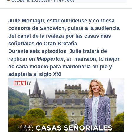
October 8, 2025
Oct 8
· 1,149 views
Julie Montagu, estadounidense y condesa
consorte de Sandwich, guiará a la audiencia
del canal de la realeza por las casas más
señoriales de Gran Bretaña
Durante seis episodios, Julie tratará de
replicar en
Mapperton
, su mansión, lo mejor
de cada modelo para mantenerla en pie y
adaptarla al siglo XXI