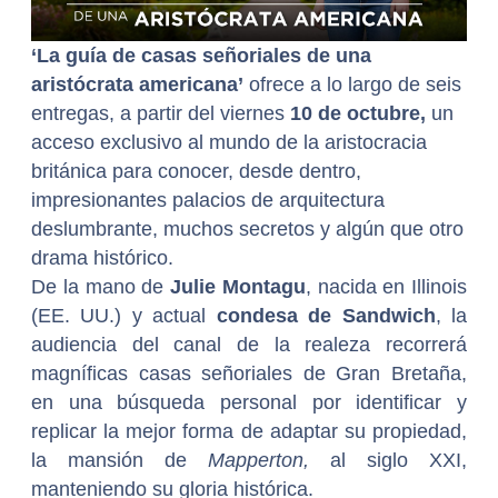
‘La guía de casas señoriales de una
aristócrata americana’
ofrece a lo largo de seis
entregas, a partir del viernes
10 de octubre,
un
acceso exclusivo al mundo de la aristocracia
británica para conocer, desde dentro,
impresionantes palacios de arquitectura
deslumbrante, muchos secretos y algún que otro
drama histórico.
De la mano de
Julie Montagu
, nacida en Illinois
(EE. UU.) y actual
condesa de Sandwich
, la
audiencia del canal de la realeza recorrerá
magníficas casas señoriales de Gran Bretaña,
en una búsqueda personal por identificar y
replicar la mejor forma de adaptar su propiedad,
la mansión de
Mapperton,
al siglo XXI,
manteniendo su gloria histórica.