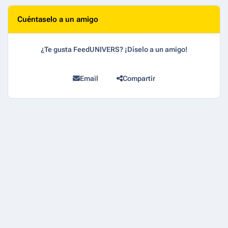
Cuéntaselo a un amigo
¿Te gusta FeedUNIVERS? ¡Díselo a un amigo!
Email
Compartir