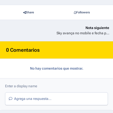
Share
Followers
Nota siguiente
Sky avança no mobile e fecha parceria estratégica para lançar operadora virtual no Brasil
0 Comentarios
No hay comentarios que mostrar.
Agrega una respuesta...