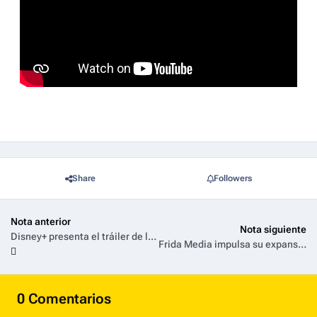
Share
Followers
Nota anterior
Nota siguiente
Disney+ presenta el tráiler de la séptima temporada de The Kardashians que estrena el próximo 23 de octubre
Frida Media impulsa su expansión en Latinoamérica con alianzas estratégicas y nueva identidad visual
0 Comentarios