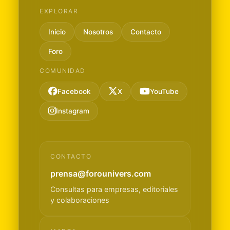
EXPLORAR
Inicio
Nosotros
Contacto
Foro
COMUNIDAD
Facebook
X
YouTube
Instagram
CONTACTO
prensa@forounivers.com
Consultas para empresas, editoriales
y colaboraciones