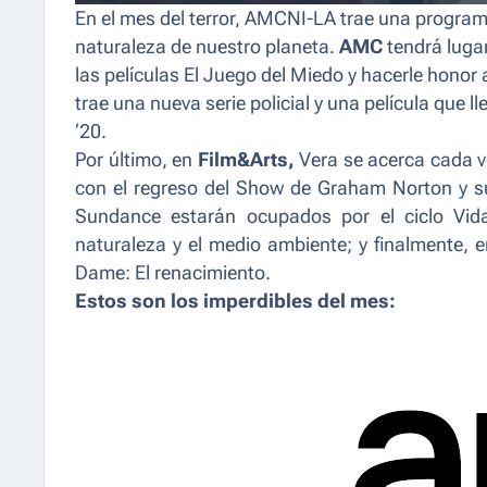
En el mes del terror, AMCNI-LA trae una programa
naturaleza de nuestro planeta.
AMC
tendrá luga
las películas
El Juego del Miedo
y hacerle honor 
trae una nueva serie policial y una película que l
‘20.
Por último, en
Film&Arts,
Vera
se acerca cada v
con el regreso del
Show de Graham Norton
y s
Sundance estarán ocupados por el ciclo
Vid
naturaleza y el medio ambiente; y finalmente, en
Dame: El renacimiento
.
Estos son los imperdibles del mes: