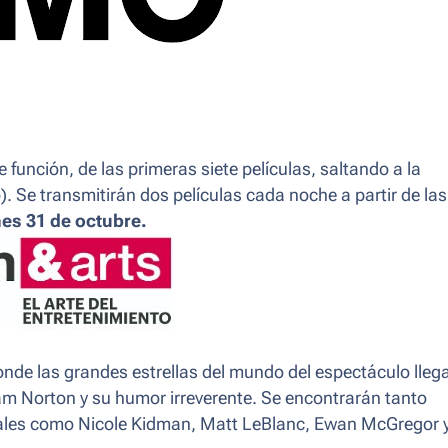
función, de las primeras siete películas, saltando a la
. Se transmitirán dos películas cada noche a partir de las
nes 31 de octubre.
nde las grandes estrellas del mundo del espectáculo lleg
ham Norton y su humor irreverente. Se encontrarán tanto
tales como Nicole Kidman, Matt LeBlanc, Ewan McGregor 