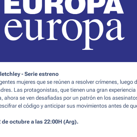
Bletchley
- Serie estreno
ligentes mujeres que se reúnen a resolver crímenes, luego 
ndres. Las protagonistas, que tienen una gran experiencia
a, ahora se ven desafiadas por un patrón en los asesinato
scifrar el código y anticipar sus movimientos antes de que
2 de octubre a las 22:00H (Arg).