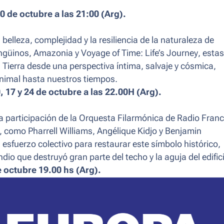
 de octubre a las 21:00 (Arg).
belleza, complejidad y la resiliencia de la naturaleza de
ngüinos, Amazonia y Voyage of Time: Life’s Journey
, estas
 Tierra desde una perspectiva íntima, salvaje y cósmica,
nimal hasta nuestros tiempos.
, 17 y 24 de octubre a las 22.00H (Arg).
a participación de la Orquesta Filarmónica de Radio Franc
as, como Pharrell Williams, Angélique Kidjo y Benjamin
l esfuerzo colectivo para restaurar este símbolo histórico,
ndio que destruyó gran parte del techo y la aguja del edific
 octubre 19.00 hs (Arg).