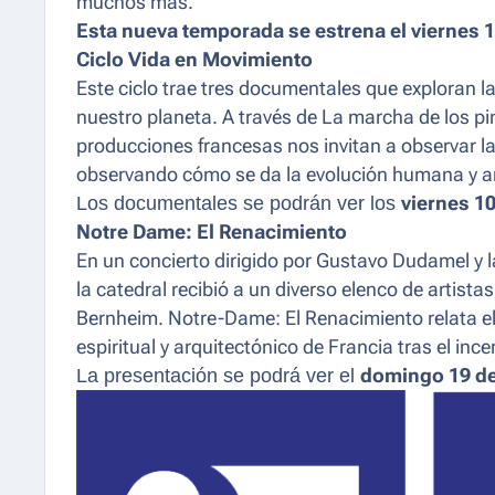
muchos más.
Esta nueva temporada se estrena el viernes 10
Ciclo
Vida en Movimiento
Este ciclo trae tres documentales que exploran la 
nuestro planeta. A través de
La marcha de los pi
producciones francesas nos invitan a observar la
observando cómo se da la evolución humana y a
Los documentales se podrán ver los
viernes 10
Notre Dame: El Renacimiento
En un concierto dirigido por Gustavo Dudamel y l
la catedral recibió a un diverso elenco de artist
Bernheim.
Notre-Dame: El Renacimiento
relata e
espiritual y arquitectónico de Francia tras el ince
La presentación se podrá ver el
domingo 19 de