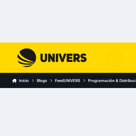
Skip to content
Inicio
Blogs
FeedUNIVERS
Programación & Distribuc