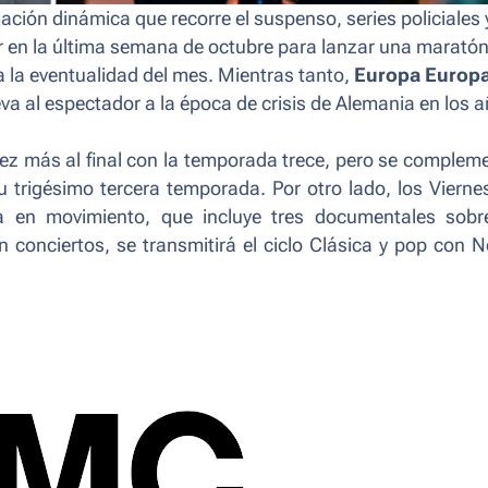
ción dinámica que recorre el suspenso, series policiales y
r en la última semana de octubre para lanzar una maratón
a la eventualidad del mes. Mientras tanto,
Europa Europ
leva al espectador a la época de crisis de Alemania en los 
ez más al final con la temporada trece, pero se complem
u trigésimo tercera temporada. Por otro lado, los Vierne
a en movimiento,
que incluye tres documentales sobr
 conciertos, se transmitirá el ciclo
Clásica y pop
con
N