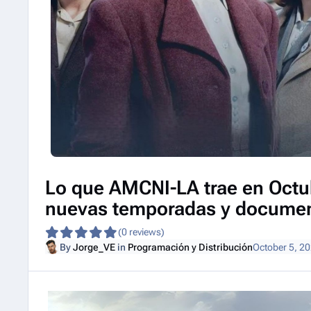
Lo que AMCNI-LA trae en Octu
nuevas temporadas y documen
(0 reviews)
By
Jorge_VE
in
Programación y Distribución
October 5, 2