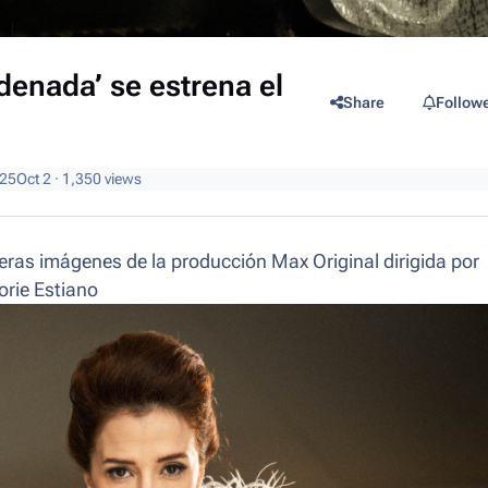
denada’ se estrena el
Share
Follow
025
Oct 2
· 1,350 views
eras imágenes de la producción Max Original dirigida por
rie Estiano