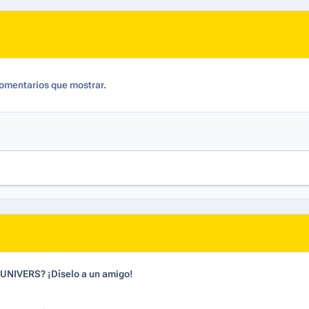
omentarios que mostrar.
dUNIVERS? ¡Díselo a un amigo!