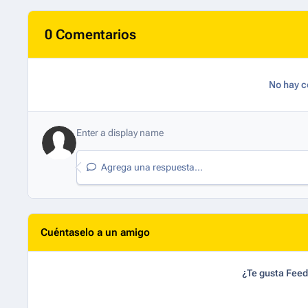
0 Comentarios
No hay c
Agrega una respuesta...
Cuéntaselo a un amigo
¿Te gusta Fee