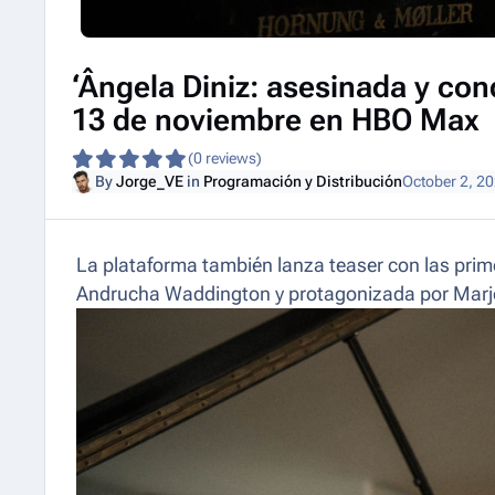
‘Ângela Diniz: asesinada y con
13 de noviembre en HBO Max
(0 reviews)
By
Jorge_VE
in
Programación y Distribución
October 2, 2
La plataforma también lanza teaser con las prim
Andrucha Waddington y protagonizada por Marjo