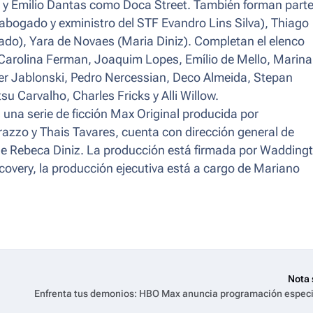
a y Emilio Dantas como Doca Street. También forman parte
abogado y exministro del STF Evandro Lins Silva), Thiago
ado), Yara de Novaes (Maria Diniz). Completan el elenco
Carolina Ferman, Joaquim Lopes, Emílio de Mello, Marina
r Jablonski, Pedro Nercessian, Deco Almeida, Stepan
su Carvalho, Charles Fricks y Alli Willow.
 una serie de ficción Max Original producida por
razzo y Thais Tavares, cuenta con dirección general de
e Rebeca Diniz. La producción está firmada por Wadding
covery, la producción ejecutiva está a cargo de Mariano
Nota 