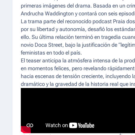
primeras imágenes del drama. Basada en un crime
Andrucha Waddington y contará con seis episod
La trama parte del reconocido podcast Praia dos O
por su libertad y autonomía, desafió los estánda
ello. Su última relación terminó en tragedia cu
novio Doca Street, bajo la justificación de “leg
feministas en todo el país.
El teaser anticipa la atmósfera intensa de la pr
en momentos felices, pero revelando rápidamente
hacia escenas de tensión creciente, incluyendo l
dramático y la gravedad de la historia real que ins