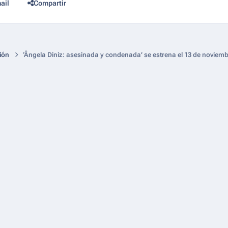
ail
Compartir
ión
‘Ângela Diniz: asesinada y condenada’ se estrena el 13 de novie