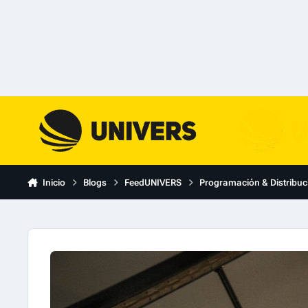
Skip to content
Inicio
Blogs
FeedUNIVERS
Programación & Distribuc