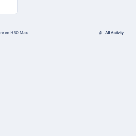
mbre en HBO Max
All Activity