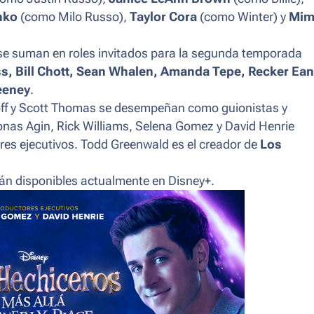
nko
(como Milo Russo),
Taylor Cora
(como Winter) y
Mim
 se suman en roles invitados para la segunda temporada
ss, Bill Chott, Sean Whalen, Amanda Tepe, Recker Ean
eeney
.
noff y Scott Thomas se desempeñan como guionistas y
onas Agin, Rick Williams, Selena Gomez y David Henrie
s ejecutivos. Todd Greenwald es el creador de
Los
án disponibles actualmente en Disney+.