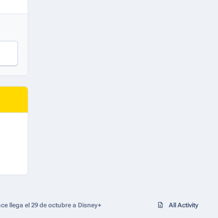
 llega el 29 de octubre a Disney+
All Activity