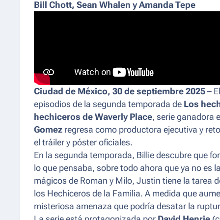
Bill Chott, Sean Whalen y Amanda Tepe
Ciudad de México, 30 de septiembre 2025
– E
episodios de la segunda temporada de
Los hech
hechiceros de Waverly Place
, serie ganadora
Gomez
regresa como productora ejecutiva y ret
el tráiler y póster oficiales.
En la segunda temporada, Billie descubre que fo
lo que pensaba, sobre todo ahora que ya no es la
mágicos de Roman y Milo, Justin tiene la tarea 
los Hechiceros de la Familia. A medida que aumen
misteriosa amenaza que podría desatar la ruptura
La serie está protagonizada por
David Henrie
(c