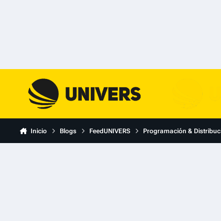
Skip to content
Inicio
Blogs
FeedUNIVERS
Programación & Distribuc