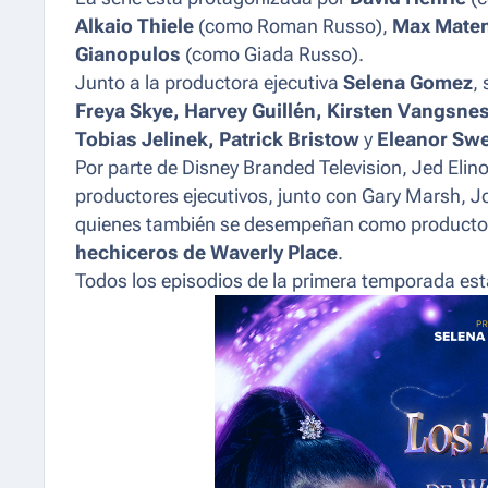
Alkaio Thiele
(como Roman Russo),
Max Mate
Gianopulos
(como Giada Russo).
Junto a la productora ejecutiva
Selena Gomez
,
Freya Skye, Harvey Guillén, Kirsten Vangsne
Tobias Jelinek, Patrick Bristow
y
Eleanor Sw
Por parte de Disney Branded Television, Jed Eli
productores ejecutivos, junto con Gary Marsh, J
quienes también se desempeñan como productore
hechiceros de Waverly Place
.
Todos los episodios de la primera temporada est