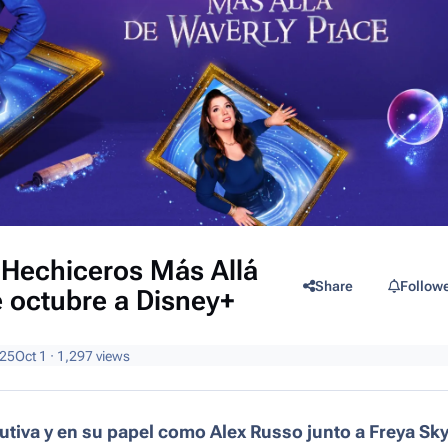
Hechiceros Más Allá
Share
Follow
e octubre a Disney+
025
Oct 1
· 1,297 views
iva y en su papel como Alex Russo junto a Freya Sky