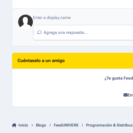
Agrega una respuesta...
Cuéntaselo a un amigo
¿Te gusta Fee
Em
Inicio
Blogs
FeedUNIVERS
Programación & Distribuc