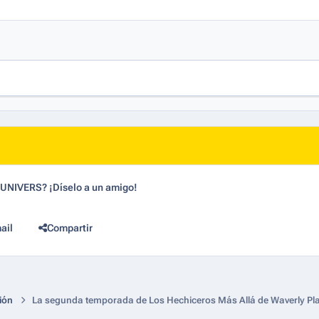
dUNIVERS? ¡Díselo a un amigo!
ail
Compartir
ión
La segunda temporada de Los Hechiceros Más Allá de Waverly Place