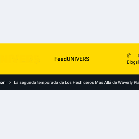
FeedUNIVERS
Blogs
ión
La segunda temporada de Los Hechiceros Más Allá de Waverly Place