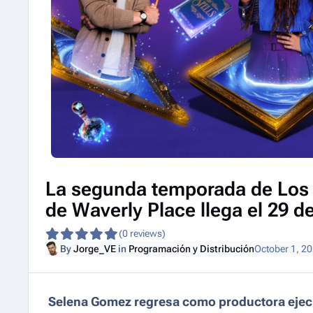
La segunda temporada de Los 
de Waverly Place llega el 29 d
(0 reviews)
By
Jorge_VE
in
Programación y Distribución
October 1, 2
Selena Gomez regresa como productora ejecut