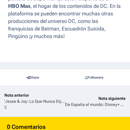
HBO Max
, el hogar de los contenidos de DC. En la
plataforma se pueden encontrar muchas otras
producciones del universo DC, como las
franquicias de Batman, Escuadrón Suicida,
Pingüino ¡y muchos más!
Share
Followers
Nota anterior
Nota siguiente
'Jesse & Joy: Lo Que Nunca Dijimos' ya está disponible en HBO Max
De España al mundo: Disney+ presenta una selección imperdible de series creadas al otro lado del Atlántico
0 Comentarios