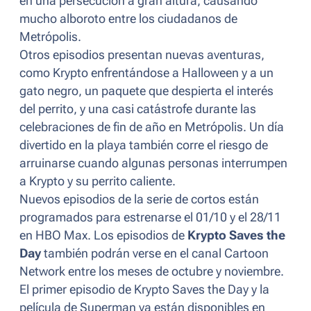
en una persecución a gran altura, causando
mucho alboroto entre los ciudadanos de
Metrópolis.
Otros episodios presentan nuevas aventuras,
como Krypto enfrentándose a Halloween y a un
gato negro, un paquete que despierta el interés
del perrito, y una casi catástrofe durante las
celebraciones de fin de año en Metrópolis. Un día
divertido en la playa también corre el riesgo de
arruinarse cuando algunas personas interrumpen
a Krypto y su perrito caliente.
Nuevos episodios de la serie de cortos están
programados para estrenarse el 01/10 y el 28/11
en HBO Max. Los episodios de
Krypto Saves the
Day
también podrán verse en el canal Cartoon
Network entre los meses de octubre y noviembre.
El primer episodio de Krypto Saves the Day y la
película de Superman ya están disponibles en