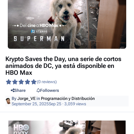
Krypto Saves the Day, una serie de cortos
animados de DC, ya está disponible en
HBO Max
(0 reviews)
Share
Followers
By
Jorge_VE
in
Programación y Distribución
September 25, 2025
Sep 25
· 3,059 views