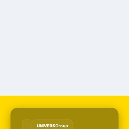
UNIVERS
Group