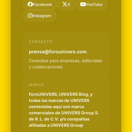
Facebook
X
YouTube
Instagram
CONTACTO
prensa@forounivers.com
Consultas para empresas, editoriales
y colaboraciones
MARCA
ForoUNIVERS, UNIVERS Blog, y
todas las marcas de UNIVERS
contenidas aquí son marca
comerciales de UNIVERS Group S.
de R. L. de C.V. y/o compañías
afiliadas a UNIVERS Group