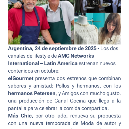
Argentina, 24 de septiembre de 2025 -
Los dos
canales de lifestyle de
AMC Networks
International – Latin America
estrenan nuevos
contenidos en octubre:
elGourmet
presenta dos estrenos que combinan
sabores y amistad:
Pollos y hermanos
, con los
hermanos Petersen
, y
Amigos con mucho gusto
,
una producción de Canal Cocina que llega a la
pantalla para celebrar la comida compartida.
Más Chic,
por otro lado
,
renueva su propuesta
con una nueva temporada de
Moda de autor
y