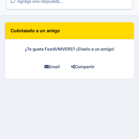
Agrega una respuesta...
Cuéntaselo a un amigo
¿Te gusta FeedUNIVERS? ¡Díselo a un amigo!
Email
Compartir