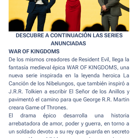
DESCUBRE A CONTINUACIÓN LAS SERIES
ANUNCIADAS
WAR OF KINGDOMS
De los mismos creadores de
Resident Evil
, llega la
fantasía medieval épica WAR OF KINGDOMS, una
nueva serie inspirada en la leyenda heroica La
Canción de los Nibelungos, que también inspiró a
J.R.R. Tolkien a escribir
El Señor de los Anillos
y
pavimentó el camino para que George R.R. Martin
creara
Game of Thrones
.
El drama épico desarrolla una historia
arrebatadora de amor, poder y guerra, en torno a
un soldado devoto a su rey que guarda en secreto