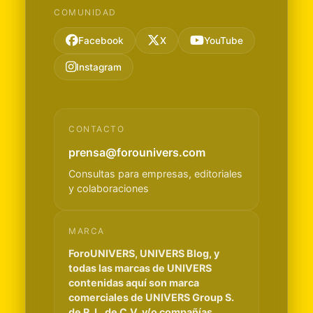
COMUNIDAD
Facebook
X
YouTube
Instagram
CONTACTO
prensa@forounivers.com
Consultas para empresas, editoriales
y colaboraciones
MARCA
ForoUNIVERS, UNIVERS Blog, y
todas las marcas de UNIVERS
contenidas aquí son marca
comerciales de UNIVERS Group S.
de R. L. de C.V. y/o compañías