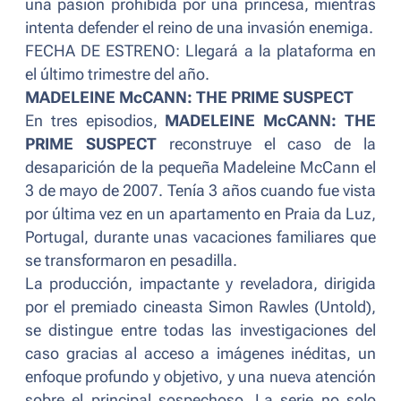
una pasión prohibida por una princesa, mientras
intenta defender el reino de una invasión enemiga.
FECHA DE ESTRENO: Llegará a la plataforma en
el último trimestre del año.
MADELEINE McCANN: THE PRIME SUSPECT
En tres episodios,
MADELEINE McCANN: THE
PRIME SUSPECT
reconstruye el caso de la
desaparición de la pequeña Madeleine McCann el
3 de mayo de 2007. Tenía 3 años cuando fue vista
por última vez en un apartamento en Praia da Luz,
Portugal, durante unas vacaciones familiares que
se transformaron en pesadilla.
La producción, impactante y reveladora, dirigida
por el premiado cineasta Simon Rawles (
Untold
),
se distingue entre todas las investigaciones del
caso gracias al acceso a imágenes inéditas, un
enfoque profundo y objetivo, y una nueva atención
sobre el principal sospechoso. La serie no solo