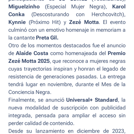
Miguelzinho
(
Especial Mujer Negra
),
Karol
Conka
(
Descosturando con Herchcovitch
),
Kynnie
(
Próximo Hit
) y
Zezé Motta
. El evento
culminó con un emotivo homenaje in memoriam a
la cantante
Preta Gil.
Otro de los momentos destacados fue el anuncio
de
Alaíde Costa
como homenajeada del
Premio
Zezé Motta 2025
, que reconoce a mujeres negras
cuyas trayectorias inspiran y honran el legado de
resistencia de generaciones pasadas. La entrega
tendrá lugar en noviembre, durante el Mes de la
Conciencia Negra.
Finalmente, se anunció
Universal+ Standard
, la
nueva modalidad de suscripción con publicidad
integrada, pensada para ampliar el acceso sin
perder calidad de contenido.
Desde su lanzamiento en diciembre de 2023,