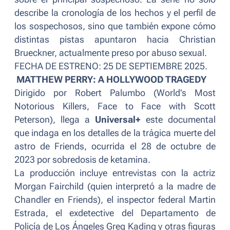
describe la cronología de los hechos y el perfil de
los sospechosos, sino que también expone cómo
distintas pistas apuntaron hacia Christian
Brueckner, actualmente preso por abuso sexual.
FECHA DE ESTRENO: 25 DE SEPTIEMBRE 2025.
MATTHEW PERRY: A HOLLYWOOD TRAGEDY
Dirigido por Robert Palumbo (
World's Most
Notorious Killers, Face to Face with Scott
Peterson
), llega a
Universal+
este documental
que indaga en los detalles de la trágica muerte del
astro de
Friends
, ocurrida el 28 de octubre de
2023 por sobredosis de ketamina.
La producción incluye entrevistas con la actriz
Morgan Fairchild (quien interpretó a la madre de
Chandler en
Friends
), el inspector federal Martin
Estrada, el exdetective del Departamento de
Policía de Los Ángeles Greg Kading y otras figuras