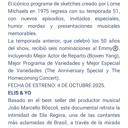
El icónico programa de
sketches
creado por Lorne
Michaels en 1975 regresa con su temporada 51,
con nuevos episodios, invitados especiales,
humor mordaz y presentaciones musicales
memorables.
La temporada anterior, que celebró los 50 años
del show, recibió seis nominaciones al Emmy
®
,
incluyendo Mejor Actor de Reparto (Bowen Yang),
Mejor Programa de Variedades y Mejor Especial
de Variedades (The Anniversary Special y The
Homecoming Concert).
FECHA DE ESTRENO: 4 DE OCTUBRE 2025.
ELIS & YO
Basado en el
best seller
del productor musical
João Marcello Bôscoli, este documental retrata la
intimidad de Elis Regina, una de las cantantes
más aclamadas de Brasil, a través de la mirada