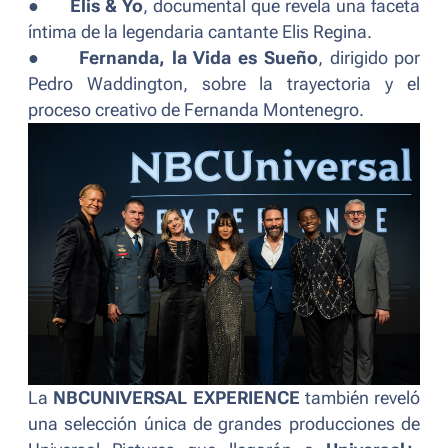
●
Elis & Yo
, documental que revela una faceta
íntima de la legendaria cantante Elis Regina.
●
Fernanda, la Vida es Sueño
, dirigido por
Pedro Waddington, sobre la trayectoria y el
proceso creativo de Fernanda Montenegro.
La
NBCUNIVERSAL EXPERIENCE
también reveló
una selección única de grandes producciones de