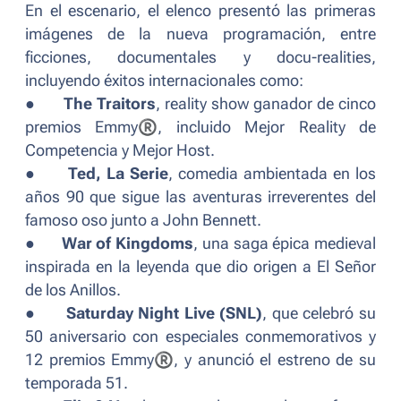
En el escenario, el elenco presentó las primeras
imágenes de la nueva programación, entre
ficciones, documentales y docu-realities,
incluyendo éxitos internacionales como:
●
The Traitors
,
reality show
ganador de cinco
premios Emmy
®
, incluido Mejor Reality de
Competencia y Mejor Host.
●
Ted, La Serie
, comedia ambientada en los
años 90 que sigue las aventuras irreverentes del
famoso oso junto a John Bennett.
●
War of Kingdoms
, una saga épica medieval
inspirada en la leyenda que dio origen a
El Señor
de los Anillos
.
●
Saturday Night Live (SNL)
, que celebró su
50 aniversario con especiales conmemorativos y
12 premios Emmy
®
, y anunció el estreno de su
temporada 51.