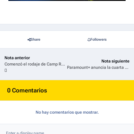
Share
Followers
Nota anterior
Nota siguiente
Comenzó el rodaje de Camp Rock 3
Paramount+ anuncia la cuarta temporada de Tulsa King, la serie protagonizada por el nominado al Oscar Sylvester Stallone
0 Comentarios
No hay comentarios que mostrar.