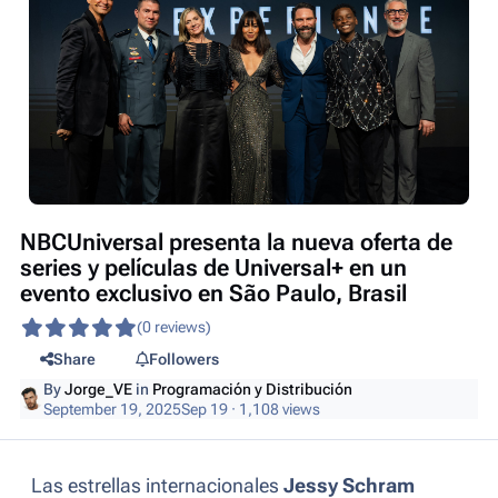
NBCUniversal presenta la nueva oferta de
series y películas de Universal+ en un
evento exclusivo en São Paulo, Brasil
(0 reviews)
Share
Followers
By
Jorge_VE
in
Programación y Distribución
September 19, 2025
Sep 19
· 1,108 views
Las estrellas internacionales
Jessy Schram