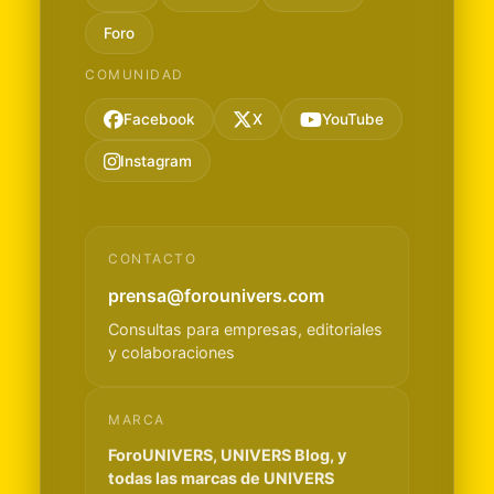
Foro
COMUNIDAD
Facebook
X
YouTube
Instagram
CONTACTO
prensa@forounivers.com
Consultas para empresas, editoriales
y colaboraciones
MARCA
ForoUNIVERS, UNIVERS Blog, y
todas las marcas de UNIVERS