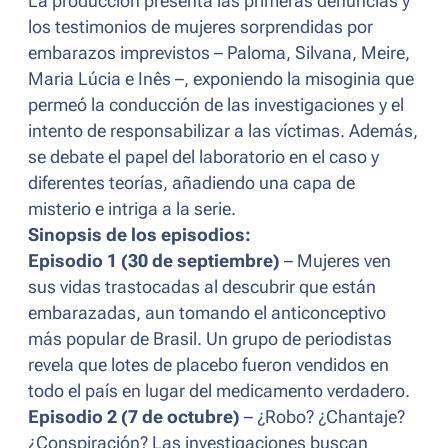
La producción presenta las primeras denuncias y
los testimonios de mujeres sorprendidas por
embarazos imprevistos – Paloma, Silvana, Meire,
Maria Lúcia e Inês –, exponiendo la misoginia que
permeó la conducción de las investigaciones y el
intento de responsabilizar a las víctimas. Además,
se debate el papel del laboratorio en el caso y
diferentes teorías, añadiendo una capa de
misterio e intriga a la serie.
Sinopsis de los episodios:
Episodio 1 (30 de septiembre)
– Mujeres ven
sus vidas trastocadas al descubrir que están
embarazadas, aun tomando el anticonceptivo
más popular de Brasil. Un grupo de periodistas
revela que lotes de placebo fueron vendidos en
todo el país en lugar del medicamento verdadero.
Episodio 2 (7 de octubre)
– ¿Robo? ¿Chantaje?
¿Conspiración? Las investigaciones buscan