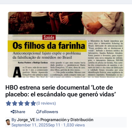
HBO estrena serie documental ‘Lote de
placebo: el escándalo que generó vidas’
(0 reviews)
Share
Followers
By
Jorge_VE
in
Programación y Distribución
September 11, 2025
Sep 11
· 1,030 views