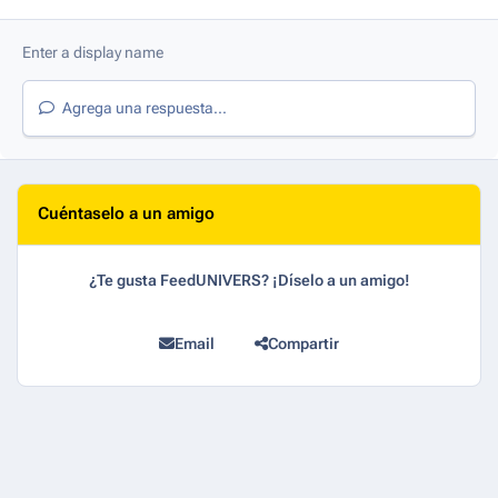
Agrega una respuesta...
Cuéntaselo a un amigo
¿Te gusta FeedUNIVERS? ¡Díselo a un amigo!
Email
Compartir