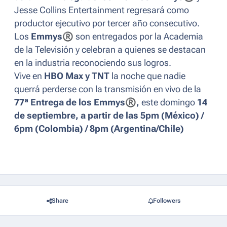
Jesse Collins Entertainment regresará como
productor ejecutivo por tercer año consecutivo.
Los
Emmys
®
son
entregados por la Academia
de la Televisión y celebran a quienes se destacan
en la industria reconociendo sus logros.
Vive en
HBO Max y TNT
la noche que nadie
querrá perderse con la transmisión en vivo
de la
77ª Entrega de los Emmys
®
,
este domingo
14
de septiembre, a partir de las 5pm (México) /
6pm (Colombia) / 8pm (Argentina/Chile)
Share
Followers