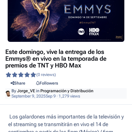
Este domingo, vive la entrega de los
Emmys® en vivo en la temporada de
premios de TNT y HBO Max
(0 reviews)
Share
Followers
By
Jorge_VE
in
Programación y Distribución
September 9, 2025
Sep 9
· 1,279 views
Los galardones más importantes de la televisión y
el streaming se transmitirán en vivo el 14 de
septiembre a partir de las 5pm (México) / 6pm