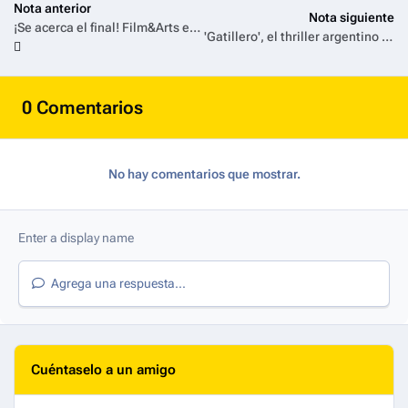
Nota anterior
Nota siguiente
¡Se acerca el final! Film&Arts estrena la temporada 12 de Vera
'Gatillero', el thriller argentino de acción contado en plano secuencia, llega a HBO Max
0 Comentarios
No hay comentarios que mostrar.
Agrega una respuesta...
Cuéntaselo a un amigo