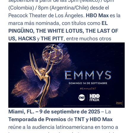
(Colombia) / 8pm (Argentina/Chile) desde el
Peacock Theater de Los Ángeles.
HBO Max
es la
marca más nominada, con títulos como
EL
PINGÜINO, THE WHITE LOTUS, THE LAST OF
US, HACKS
y
THE PITT
, entre muchos otros
Miami, FL. – 9 de septiembre de 2025
– La
Temporada de Premios
de
TNT y HBO Max
reúne a la audiencia latinoamericana en torno a