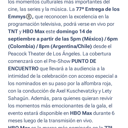
los momentos culturales más importantes del
cine, las series y la música.
La
77ª Entrega de los
Emmys
®
,
que reconocen la excelencia en la
programación televisiva, podrá verse en vivo por
TNT
y
HBO Max
este
domingo 14 de
septiembre a partir de las 5pm (México) / 6pm
(Colombia) / 8pm (Argentina/Chile)
desde el
Peacock Theater de Los Ángeles. La cobertura
comenzará con el Pre-Show
PUNTO DE
ENCUENTRO
que llevará a la audiencia a la
intimidad de la celebración con acceso especial a
los nominados en su paso por la alfombra roja,
con la conducción de Axel Kuschevatzky y Lety
Sahagún. Además, para quienes quieran revivir
los momentos más emocionantes de la gala, el
evento estará disponible en
HBO Max
durante 6
meses luego de la transmisión en vivo.